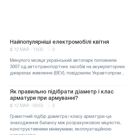
Найпопулярніші електромобілі квітня
12 МАЯ - 14:00
0
Минулого місяця український автопарк поповнили
3007 од.автотранспортних засобів на акумуляторних
джерелах живлення (BEV), повідомляє Укравтопром....
Як правильно підібрати діаметр і клас
арматури при армуванні?
12 МАЯ - 09:53
0
Грамотний підбір діаметра і класу арматури-це
знаходження балансу між розрахунковою міцністю,
конструктивними мінімумами, експлуатаційною