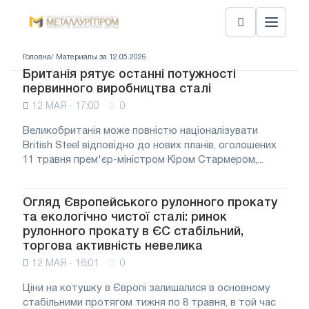
Головна
/ Материалы за 12.05.2026
Британія рятує останні потужності
первинного виробництва сталі
12 МАЯ - 17:00
0
Великобританія може повністю націоналізувати
British Steel відповідно до нових планів, оголошених
11 травня прем'єр-міністром Кіром Стармером,...
Огляд Європейського рулонного прокату
та екологічно чистої сталі: ринок
рулонного прокату в ЄС стабільний,
торгова активність невелика
12 МАЯ - 16:01
0
Ціни на котушку в Європі залишалися в основному
стабільними протягом тижня по 8 травня, в той час