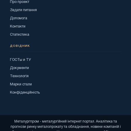
Про проект
Задати питання
Допомога
Контакти
Статистика
ДОВІДНИК
ГОСТы и ТУ
Документи
Технологія
Марки стали
Конфіденційність
Металургпром - металургійний інтернет портал. Аналітика та
прогнози ринку металопрокату та обладнання, новини компаній і