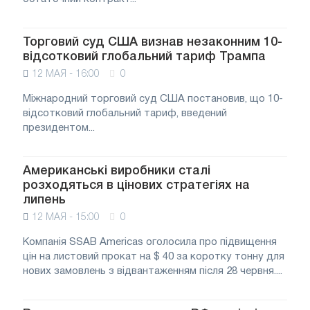
Торговий суд США визнав незаконним 10-
відсотковий глобальний тариф Трампа
12 МАЯ - 16:00
0
Міжнародний торговий суд США постановив, що 10-
відсотковий глобальний тариф, введений
президентом...
Американські виробники сталі
розходяться в цінових стратегіях на
липень
12 МАЯ - 15:00
0
Компанія SSAB Americas оголосила про підвищення
цін на листовий прокат на $ 40 за коротку тонну для
нових замовлень з відвантаженням після 28 червня....