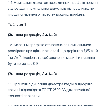
1.4. Номінальні діаметри періодичних профілів повинні
відповідати номінальних діаметрів рівновеликих по
площі поперечного перерізу гладких профілів.
Таблиця
1
(Змінена редакція, Зм. № 3).
1.5. Маса 1 м профілю обчислена за номінальними
розмірами при щільності сталі, що дорівнює 7,85 × 10
3
3
кг /м
. Імовірність забезпечення маси 1 м повинна
бути не менше 0,9.
(Змінена редакція, Зм. № 3).
1.6. Граничні відхилення діаметра гладких профілів
повинні відповідати ГОСТ 2590-88 для звичайної
точності прокатки.