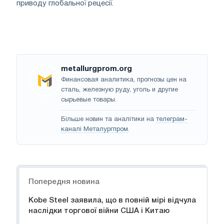
приводу глобальної рецесії.
metallurgprom.org
Финансовая аналитика, прогнозы цен на
сталь, железную руду, уголь и другие
сырьевые товары.
Більше новин та аналітики на
телеграм-
каналі Металургпром
.
Навігація
Попередня новина
Kobe Steel заявила, що в повній мірі відчула
наслідки торгової війни США і Китаю