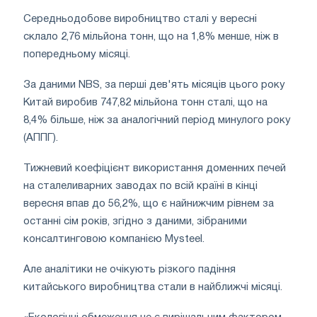
Середньодобове виробництво сталі у вересні
склало 2,76 мільйона тонн, що на 1,8% менше, ніж в
попередньому місяці.
За даними NBS, за перші дев'ять місяців цього року
Китай виробив 747,82 мільйона тонн сталі, що на
8,4% більше, ніж за аналогічний період минулого року
(АППГ).
Тижневий коефіцієнт використання доменних печей
на сталеливарних заводах по всій країні в кінці
вересня впав до 56,2%, що є найнижчим рівнем за
останні сім років, згідно з даними, зібраними
консалтинговою компанією Mysteel.
Але аналітики не очікують різкого падіння
китайського виробництва стали в найближчі місяці.