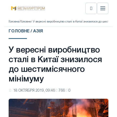
Головна
/
Головне
/ У вересні виробництво сталі в Китаї знизилося до шестиміс
ГОЛОВНЕ / АЗІЯ
У вересні виробництво
сталі в Китаї знизилося
до шестимісячного
мінімуму
18 ОКТЯБРЯ 2019, 09:46
766
0