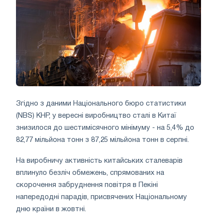
Згідно з даними Національного бюро статистики
(NBS) КНР, у вересні виробництво сталі в Китаї
знизилося до шестимісячного мінімуму - на 5,4% до
82,77 мільйона тонн з 87,25 мільйона тонн в серпні.
На виробничу активність китайських сталеварів
вплинуло безліч обмежень, спрямованих на
скорочення забруднення повітря в Пекіні
напередодні парадів, присвячених Національному
дню країни в жовтні.