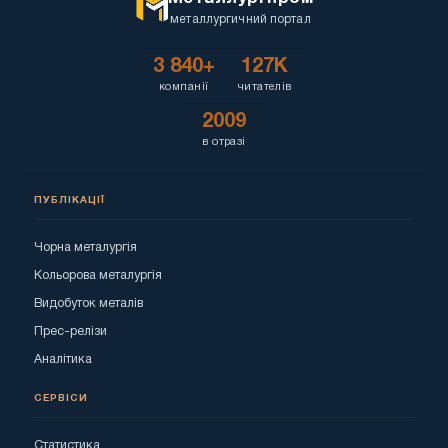
металлургичний портал
3 840+
127K
компанії
читателів
2009
в отразі
ПУБЛІКАЦІЇ
Чорна металургія
Кольорова металургія
Видобуток металів
Прес-релізи
Аналітика
СЕРВІСИ
Статистика