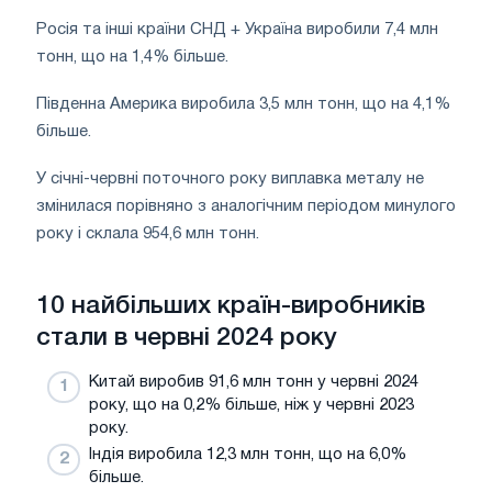
Росія та інші країни СНД + Україна виробили 7,4 млн
тонн, що на 1,4% більше.
Південна Америка виробила 3,5 млн тонн, що на 4,1%
більше.
У січні-червні поточного року виплавка металу не
змінилася порівняно з аналогічним періодом минулого
року і склала 954,6 млн тонн.
10 найбільших країн-виробників
стали в червні 2024 року
Китай виробив 91,6 млн тонн у червні 2024
року, що на 0,2% більше, ніж у червні 2023
року.
Індія виробила 12,3 млн тонн, що на 6,0%
більше.