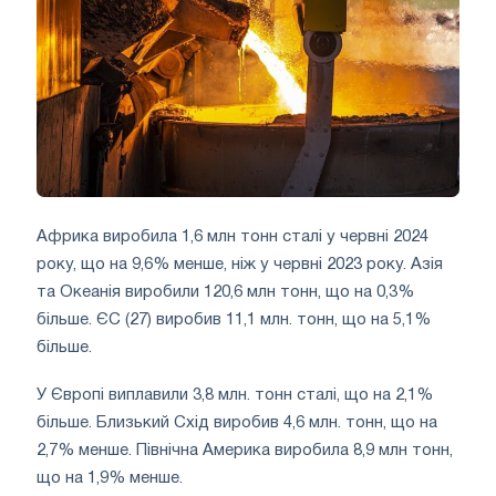
Африка виробила 1,6 млн тонн сталі у червні 2024
року, що на 9,6% менше, ніж у червні 2023 року. Азія
та Океанія виробили 120,6 млн тонн, що на 0,3%
більше. ЄС (27) виробив 11,1 млн. тонн, що на 5,1%
більше.
У Європі виплавили 3,8 млн. тонн сталі, що на 2,1%
більше. Близький Схід виробив 4,6 млн. тонн, що на
2,7% менше. Північна Америка виробила 8,9 млн тонн,
що на 1,9% менше.