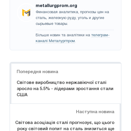
metallurgprom.org
Финансовая аналитика, прогнозы цен на
сталь, железную руду, уголь и другие
сырьевые товары.
Більше новин та аналітики на
телеграм-
каналі Металургпром
.
Навігація
Попередня новина
Світове виробництво нержавіючої сталі
зросло на 5.5% - лідерами зростання стали
США
Наступна новина
Світова асоціація сталі прогнозує, що цього
року світовий попит на сталь знизиться ще