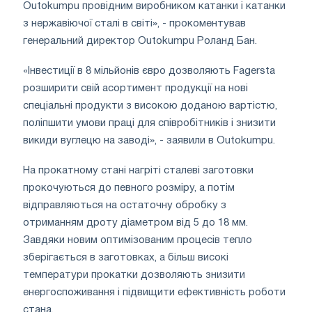
Outokumpu провідним виробником катанки і катанки
з нержавіючої сталі в світі», - прокоментував
генеральний директор Outokumpu Роланд Бан.
«Інвестиції в 8 мільйонів євро дозволяють Fagersta
розширити свій асортимент продукції на нові
спеціальні продукти з високою доданою вартістю,
поліпшити умови праці для співробітників і знизити
викиди вуглецю на заводі», - заявили в Outokumpu.
На прокатному стані нагріті сталеві заготовки
прокочуються до певного розміру, а потім
відправляються на остаточну обробку з
отриманням дроту діаметром від 5 до 18 мм.
Завдяки новим оптимізованим процесів тепло
зберігається в заготовках, а більш високі
температури прокатки дозволяють знизити
енергоспоживання і підвищити ефективність роботи
стана.