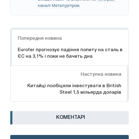
каналі Металургпром
.
Навігація
Попередня новина
Eurofer прогнозує падіння попиту на сталь в
ЄС на 3,1% і поки не бачить дна
Наступна новина
Китайці пообіцяли інвестувати в British
Steel 1,5 мільярда доларів
КОМЕНТАРІ