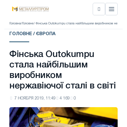
Головна
/
Головне
/ Фінська Outokumpu стала найбільшим виробником нержавіючо
ГОЛОВНЕ / ЄВРОПА
Фінська Outokumpu
стала найбільшим
виробником
нержавіючої сталі в світі
7 НОЯБРЯ 2019, 11:49
4 169
0