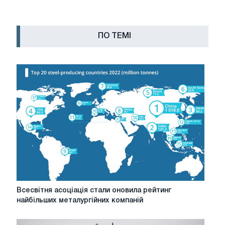
ПО ТЕМІ
Всесвітня
Всесвітня асоціація стали оновила рейтинг
асоціація
найбільших металургійних компаній
стали
оновила