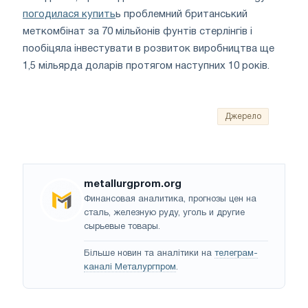
погодилася купить
ь проблемний британський
меткомбінат за 70 мільйонів фунтів стерлінгів і
пообіцяла інвестувати в розвиток виробництва ще
1,5 мільярда доларів протягом наступних 10 років.
Джерело
metallurgprom.org
Финансовая аналитика, прогнозы цен на
сталь, железную руду, уголь и другие
сырьевые товары.
Більше новин та аналітики на
телеграм-
каналі Металургпром
.