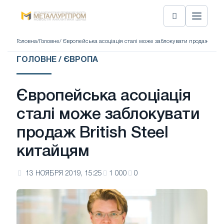
Головна
/
Головне
/ Європейська асоціація сталі може заблокувати продаж Britis
ГОЛОВНЕ / ЄВРОПА
Європейська асоціація
сталі може заблокувати
продаж British Steel
китайцям
13 НОЯБРЯ 2019, 15:25
1 000
0