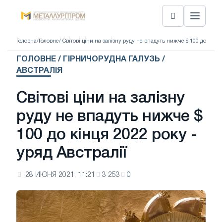
Головна
/
Головне
/ Світові ціни на залізну руду не впадуть нижче $ 100 до кінця
ГОЛОВНЕ / ГІРНИЧОРУДНА ГАЛУЗЬ /
АВСТРАЛІЯ
Світові ціни на залізну
руду не впадуть нижче $
100 до кінця 2022 року -
уряд Австралії
28 ИЮНЯ 2021, 11:21
3 253
0