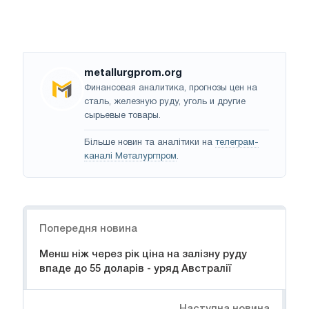
metallurgprom.org
Финансовая аналитика, прогнозы цен на
сталь, железную руду, уголь и другие
сырьевые товары.
Більше новин та аналітики на
телеграм-
каналі Металургпром
.
Навігація
Попередня новина
Менш ніж через рік ціна на залізну руду
впаде до 55 доларів - уряд Австралії