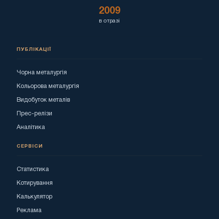
2009
в отразі
ПУБЛІКАЦІЇ
Чорна металургія
Кольорова металургія
Видобуток металів
Прес-релізи
Аналітика
СЕРВІСИ
Статистика
Котирування
Калькулятор
Реклама