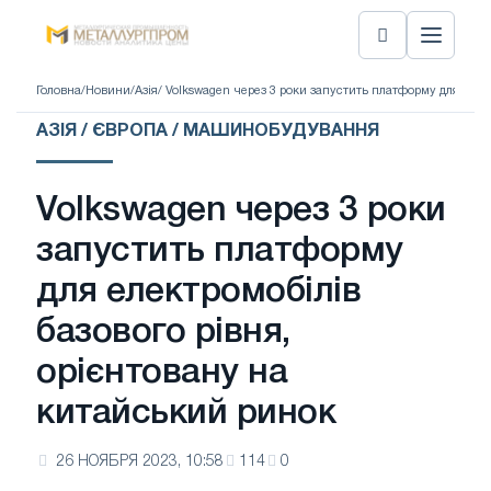
Головна
/
Новини
/
Азія
/ Volkswagen через 3 роки запустить платформу для елек
АЗІЯ / ЄВРОПА / МАШИНОБУДУВАННЯ
Volkswagen через 3 роки
запустить платформу
для електромобілів
базового рівня,
орієнтовану на
китайський ринок
26 НОЯБРЯ 2023, 10:58
114
0