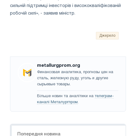
сильній підтримці інвесторів і висококваліфікованій
робочій силі», - заявив міністр.
Джерело
metallurgprom.org
Финансовая аналитика, прогнозы цен на
сталь, железную руду, уголь и другие
сырьевые товары.
Більше новин та аналітики на
телеграм-
каналі Металургпром
.
Навігація
Попередня новина