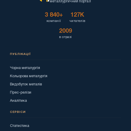
металлургичний портал
3 840+
127K
компанії
читателів
2009
в отразі
ПУБЛІКАЦІЇ
Чорна металургія
Кольорова металургія
Видобуток металів
Прес-релізи
Аналітика
СЕРВІСИ
Статистика