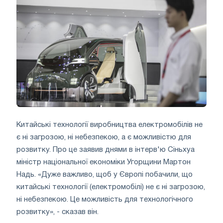
Китайські технології виробництва електромобілів не
є ні загрозою, ні небезпекою, а є можливістю для
розвитку. Про це заявив днями в інтерв'ю Сіньхуа
міністр національної економіки Угорщини Мартон
Надь. «Дуже важливо, щоб у Європі побачили, що
китайські технології (електромобілі) не є ні загрозою,
ні небезпекою. Це можливість для технологічного
розвитку», - сказав він.