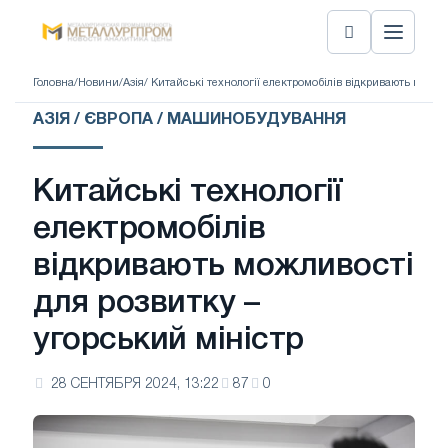
Головна
/
Новини
/
Азія
/ Китайські технології електромобілів відкривають можли
АЗІЯ / ЄВРОПА / МАШИНОБУДУВАННЯ
Китайські технології
електромобілів
відкривають можливості
для розвитку –
угорський міністр
28 СЕНТЯБРЯ 2024, 13:22
87
0