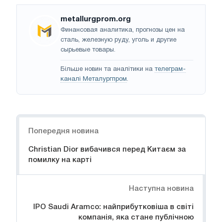
metallurgprom.org
Финансовая аналитика, прогнозы цен на
сталь, железную руду, уголь и другие
сырьевые товары.
Більше новин та аналітики на
телеграм-
каналі Металургпром
.
Навігація
Попередня новина
Christian Dior вибачився перед Китаєм за
помилку на карті
Наступна новина
IPO Saudi Aramco: найприбутковіша в світі
компанія, яка стане публічною