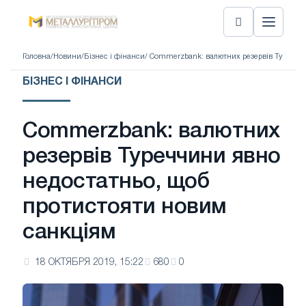
Головна
/
Новини
/
Бізнес і фінанси
/ Commerzbank: валютних резервів Туреччи
БІЗНЕС І ФІНАНСИ
Commerzbank: валютних
резервів Туреччини явно
недостатньо, щоб
протистояти новим
санкціям
18 ОКТЯБРЯ 2019, 15:22
680
0