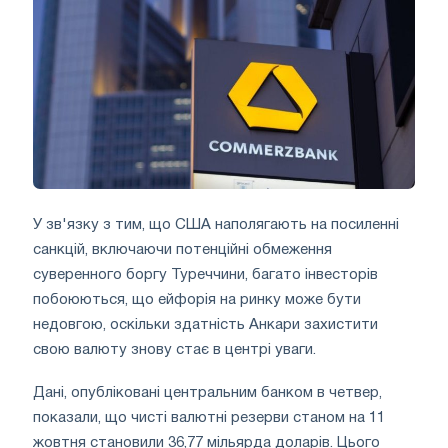
У зв'язку з тим, що США наполягають на посиленні
санкцій, включаючи потенційні обмеження
суверенного боргу Туреччини, багато інвесторів
побоюються, що ейфорія на ринку може бути
недовгою, оскільки здатність Анкари захистити
свою валюту знову стає в центрі уваги.
Дані, опубліковані центральним банком в четвер,
показали, що чисті валютні резерви станом на 11
жовтня становили 36,77 мільярда доларів. Цього