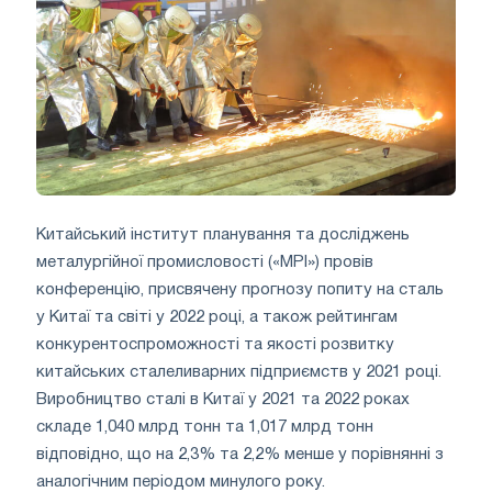
Китайський інститут планування та досліджень
металургійної промисловості («MPI») провів
конференцію, присвячену прогнозу попиту на сталь
у Китаї та світі у 2022 році, а також рейтингам
конкурентоспроможності та якості розвитку
китайських сталеливарних підприємств у 2021 році.
Виробництво сталі в Китаї у 2021 та 2022 роках
складе 1,040 млрд тонн та 1,017 млрд тонн
відповідно, що на 2,3% та 2,2% менше у порівнянні з
аналогічним періодом минулого року.