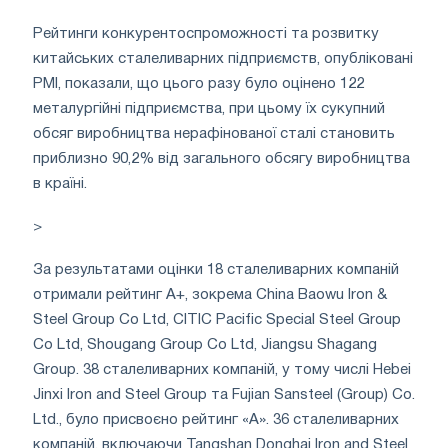
Рейтинги конкурентоспроможності та розвитку
китайських сталеливарних підприємств, опубліковані
PMI, показали, що цього разу було оцінено 122
металургійні підприємства, при цьому їх сукупний
обсяг виробництва нерафінованої сталі становить
приблизно 90,2% від загального обсягу виробництва
в країні.
>
За результатами оцінки 18 сталеливарних компаній
отримали рейтинг A+, зокрема China Baowu Iron &
Steel Group Co Ltd, CITIC Pacific Special Steel Group
Co Ltd, Shougang Group Co Ltd, Jiangsu Shagang
Group. 38 сталеливарних компаній, у тому числі Hebei
Jinxi Iron and Steel Group та Fujian Sansteel (Group) Co.
Ltd., було присвоєно рейтинг «А». 36 сталеливарних
компаній, включаючи Tangshan Donghai Iron and Steel