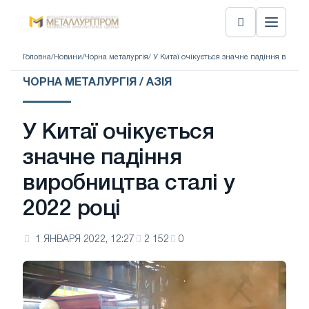
Головна
/
Новини
/
Чорна металургія
/ У Китаї очікується значне падіння виробни
ЧОРНА МЕТАЛУРГІЯ / АЗІЯ
У Китаї очікується
значне падіння
виробництва сталі у
2022 році
1 ЯНВАРЯ 2022, 12:27
2 152
0