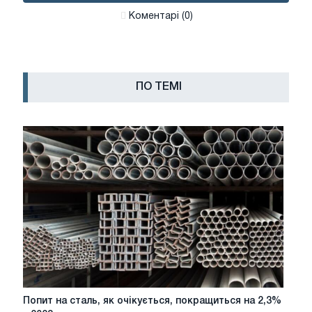
Коментарі (0)
ПО ТЕМІ
Попит
Попит на сталь, як очікується, покращиться на 2,3%
на