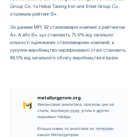
Group Co. та Hebei Taixing Iron and Steel Group Co.,
отримали рейтинг B+.
За даними MPI, 92 сталеливарні компанії з рейтингом
A+, A або B+, що становить 75,4% від загальної
кількості оцінюваних сталеливарних компаній, а
сукупне виробництво нерафінованої сталі становить
86,3% від загального обсягу виробництва в країні.
metallurgprom.org
Финансовая аналитика, прогнозы цен на
сталь, железную руду, уголь и другие
сырьевые товары.
Більше новин та аналітики на
телеграм-
каналі Металургпром
.