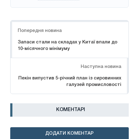
Навігація
Попередня новина
Запаси стали на складах у Китаї впали до
10-місячного мінімуму
Наступна новина
Пекін випустив 5-річний план із сировинних
галузей промисловості
КОМЕНТАРІ
ДОДАТИ КОМЕНТАР