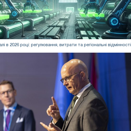
лі в 2026 році: регулювання, витрати та регіональні відмінності