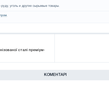
руду, уголь и другие сырьевые товары.
пром
.
нізованої сталі преміум-
КОМЕНТАРІ