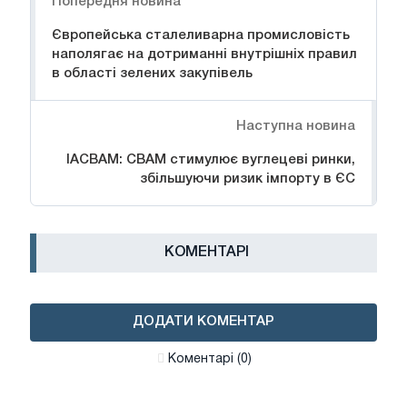
Попередня новина
Європейська сталеливарна промисловість
наполягає на дотриманні внутрішніх правил
в області зелених закупівель
Наступна новина
IACBAM: CBAM стимулює вуглецеві ринки,
збільшуючи ризик імпорту в ЄС
КОМЕНТАРІ
ДОДАТИ КОМЕНТАР
Коментарі (0)