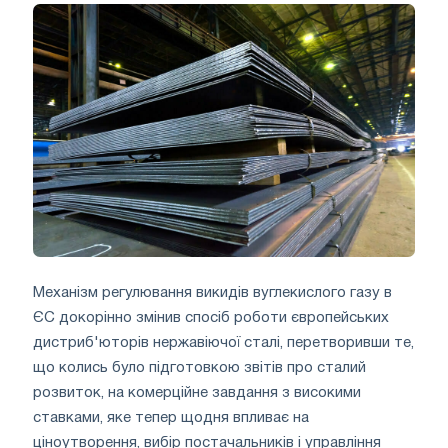
Механізм регулювання викидів вуглекислого газу в
ЄС докорінно змінив спосіб роботи європейських
дистриб'юторів нержавіючої сталі, перетворивши те,
що колись було підготовкою звітів про сталий
розвиток, на комерційне завдання з високими
ставками, яке тепер щодня впливає на
ціноутворення, вибір постачальників і управління