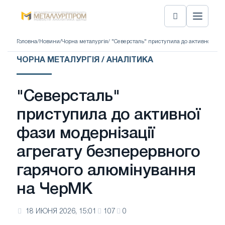
Головна
/
Новини
/
Чорна металургія
/ "Северсталь" приступила до активної фаз
ЧОРНА МЕТАЛУРГІЯ / АНАЛІТИКА
"Северсталь"
приступила до активної
фази модернізації
агрегату безперервного
гарячого алюмінування
на ЧерМК
18 ИЮНЯ 2026, 15:01
107
0