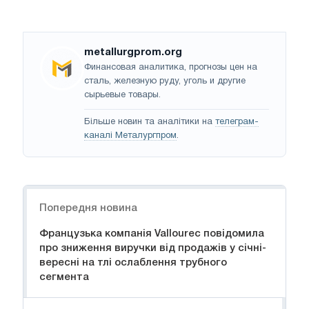
metallurgprom.org
Финансовая аналитика, прогнозы цен на
сталь, железную руду, уголь и другие
сырьевые товары.
Більше новин та аналітики на
телеграм-
каналі Металургпром
.
Навігація
Попередня новина
Французька компанія Vallourec повідомила
про зниження виручки від продажів у січні-
вересні на тлі ослаблення трубного
сегмента