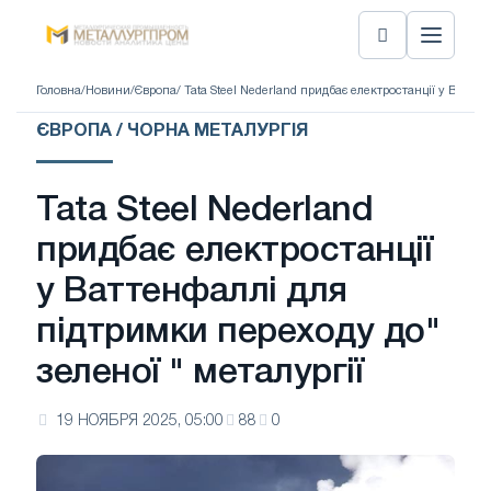
Головна
/
Новини
/
Європа
/ Tata Steel Nederland придбає електростанції у Ватте
ЄВРОПА / ЧОРНА МЕТАЛУРГІЯ
Tata Steel Nederland
придбає електростанції
у Ваттенфаллі для
підтримки переходу до"
зеленої " металургії
19 НОЯБРЯ 2025, 05:00
88
0