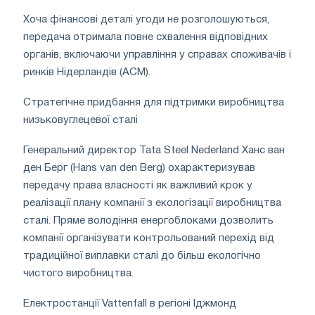
Хоча фінансові деталі угоди не розголошуються,
передача отримала повне схвалення відповідних
органів, включаючи управління у справах споживачів і
ринків Нідерландів (ACM).
Стратегічне придбання для підтримки виробництва
низьковуглецевої сталі
Генеральний директор Tata Steel Nederland Ханс ван
ден Берг (Hans van den Berg) охарактеризував
передачу права власності як важливий крок у
реалізації плану компанії з екологізації виробництва
сталі. Пряме володіння енергоблоками дозволить
компанії організувати контрольований перехід від
традиційної виплавки сталі до більш екологічно
чистого виробництва.
Електростанції Vattenfall в регіоні Іджмонд