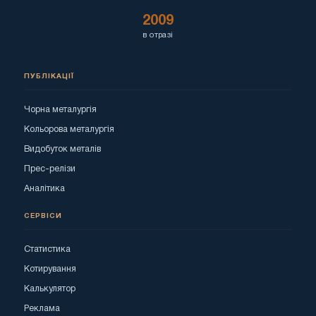
2009
в отразі
ПУБЛІКАЦІЇ
Чорна металургія
Кольорова металургія
Видобуток металів
Прес-релізи
Аналітика
СЕРВІСИ
Статистика
Котирування
Калькулятор
Реклама