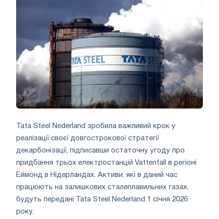
Tata Steel Nederland зробила важливий крок у
реалізації своєї довгострокової стратегії
декарбонізації, підписавши остаточну угоду про
придбання трьох електростанцій Vattenfall в регіоні
Еймонд в Нідерландах. Активи, які в даний час
працюють на залишкових сталеплавильних газах,
будуть передані Tata Steel Nederland 1 січня 2026
року.