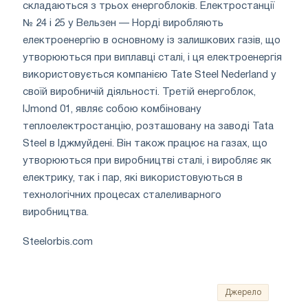
складаються з трьох енергоблоків. Електростанції
№ 24 і 25 у Вельзен — Норді виробляють
електроенергію в основному із залишкових газів, що
утворюються при виплавці сталі, і ця електроенергія
використовується компанією Tate Steel Nederland у
своїй виробничій діяльності. Третій енергоблок,
IJmond 01, являє собою комбіновану
теплоелектростанцію, розташовану на заводі Tata
Steel в Іджмуйдені. Він також працює на газах, що
утворюються при виробництві сталі, і виробляє як
електрику, так і пар, які використовуються в
технологічних процесах сталеливарного
виробництва.
Steelorbis.com
Джерело