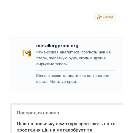
Джерело
metallurgprom.org
Финансовая аналитика, прогнозы цен на
сталь, железную руду, уголь и другие
сырьевые товары.
Більше новин та аналітики на
телеграм-
каналі Металургпром
.
Навігація
Попередня новина
Ціни на польську арматуру зростають на тлі
зростання цін на металобрухт та