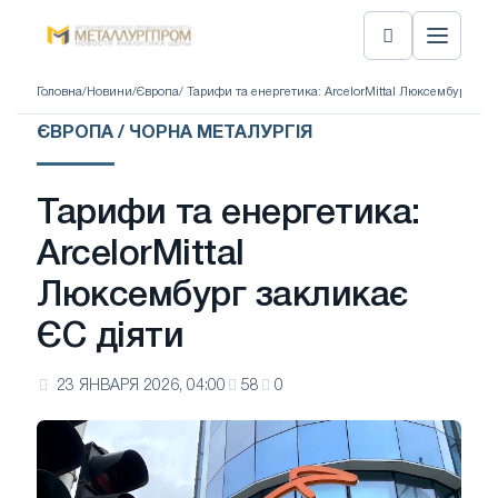
Головна
/
Новини
/
Європа
/ Тарифи та енергетика: ArcelorMittal Люксембург зак
ЄВРОПА / ЧОРНА МЕТАЛУРГІЯ
Тарифи та енергетика:
ArcelorMittal
Люксембург закликає
ЄС діяти
23 ЯНВАРЯ 2026, 04:00
58
0