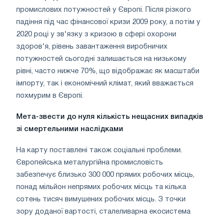
промислових потужностей у Європі. Після різкого
падіння під час фінансової кризи 2009 року, а потім у
2020 році у зв'язку з кризою в сфері охорони
здоров'я, рівень завантаження виробничих
потужностей сьогодні залишається на низькому
рівні, часто нижче 70%, що відображає як масштаби
імпорту, так і економічний клімат, який вважається
похмурим в Європі.
Мета-звести до нуля кількість нещасних випадків
зі смертельними наслідками
На карту поставлені також соціальні проблеми.
Європейська металургійна промисловість
забезпечує близько 300 000 прямих робочих місць,
понад мільйон непрямих робочих місць та кілька
сотень тисяч вимушених робочих місць. З точки
зору доданої вартості, сталеливарна екосистема