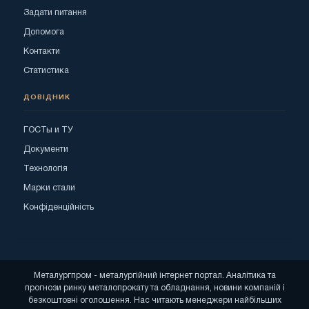
Задати питання
Допомога
Контакти
Статистика
ДОВІДНИК
ГОСТы и ТУ
Документи
Технологія
Марки стали
Конфіденційність
Металургпром - металургійний інтернет портал. Аналітика та
прогнози ринку металопрокату та обладнання, новини компаній і
безкоштовні оголошення. Нас читають менеджери найбільших