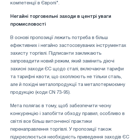
компетенції в Європі".
Негайні торговельні заходи в центрі уваги
промисловості
В основі пропозиції лежить потреба в більш
ефективних і негайно застосовуваних інструментах
захисту торгівлі. Підписанти закликають
запровадити новий режим, який замінить діючі
захисні заходи ЄС щодо сталі, включаючи тарифи
та тарифні квоти, що охоплюють не тільки сталь,
але й похідні металопродукції та металотермоємну
продукцію (коди CN 73-95).
Мета полягає в тому, щоб забезпечити чесну
конкуренцію і запобігти обходу правил, особливо в
світлі все більш витонченої практики
перенаправлення торгівлі. У пропозиції також
підкреслюється необхідність приведення заходів ЄС