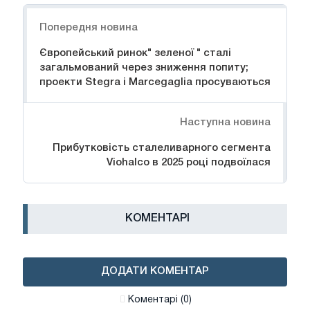
Навігація
Попередня новина
Європейський ринок" зеленої " сталі
загальмований через зниження попиту;
проекти Stegra і Marcegaglia просуваються
Наступна новина
Прибутковість сталеливарного сегмента
Viohalco в 2025 році подвоїлася
КОМЕНТАРІ
ДОДАТИ КОМЕНТАР
Коментарі (0)