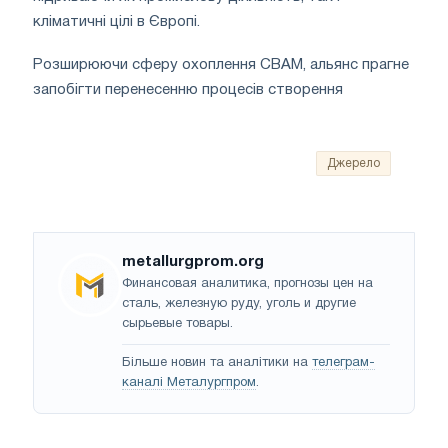
кліматичні цілі в Європі.
Розширюючи сферу охоплення CBAM, альянс прагне
запобігти перенесенню процесів створення
Джерело
metallurgprom.org
Финансовая аналитика, прогнозы цен на
сталь, железную руду, уголь и другие
сырьевые товары.
Більше новин та аналітики на
телеграм-
каналі Металургпром
.