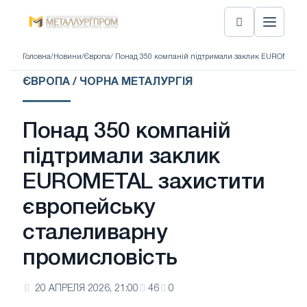
Головна
/
Новини
/
Європа
/ Понад 350 компаній підтримали заклик EUROMETAL
ЄВРОПА / ЧОРНА МЕТАЛУРГІЯ
Понад 350 компаній
підтримали заклик
EUROMETAL захистити
європейську
сталеливарну
промисловість
20 АПРЕЛЯ 2026, 21:00
46
0