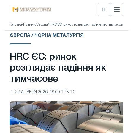
Головна
/
Новини
/
Європа
/ HRC ЄС: ринок розглядає падіння як тимчасове
ЄВРОПА / ЧОРНА МЕТАЛУРГІЯ
HRC ЄС: ринок
розглядає падіння як
тимчасове
22 АПРЕЛЯ 2026, 18:00
78
0