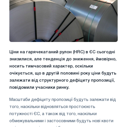
Ціни на гарячекатаний рулон (HRC) в ЄС сьогодні
знизилися, але тенденція до зниження, ймовірно,
носить тимчасовий характер, оскільки
очікується, що в другій половині року ціни будуть
залежати від структурного дефіциту пропозиції,
повідомили учасники ринку.
Масштаби дефіциту пропозиції будуть залежати від
того, наскільки відновляться простоюють
потужності ЄС, а також від того, наскільки
обмежувальними і застосовними будуть нові квоти