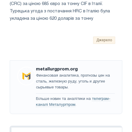
(CRC) за ціною 685 євро за тонну CIF в Італії.
Турецька угода з постачання HRC в Італію була
укладена за ціною 620 доларів за тонну
Джерело
metallurgprom.org
Финансовая аналитика, прогнозы цен на
сталь, железную руду, уголь и другие
сырьевые товары.
Більше новин та аналітики на
телеграм-
каналі Металургпром
.
Навігація