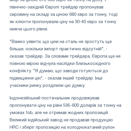
північно-західній Європі трейдер пропонував
сировину на складі за ціною 680 євро за тонну, тоді
як клієнти пропонували ціну на 30-40 євро за тонну
нижче цього рівня.
"Важко уявити, що ціни на сталь не зростуть ще
більше, оскільки імпорт практично відсутній", -
сказав трейдер. За словами трейдера, Європа ще не
повною мірою відчула наслідки близькосхідного
конфлікту. "Я думаю, що заводи готуються до
підвищення цін", - сказав інший трейдер. Інші
учасники ринку розділили цю думку.
Індонезійський постачальник продовжував
пропонувати ціну на рівні 595-600 доларів за тонну на
умовах fob, але не отримав жодних пропозицій.
Великий індійський завод не продавав продукцію
HRC і зберіг пропозицію на холоднокатаний рулон