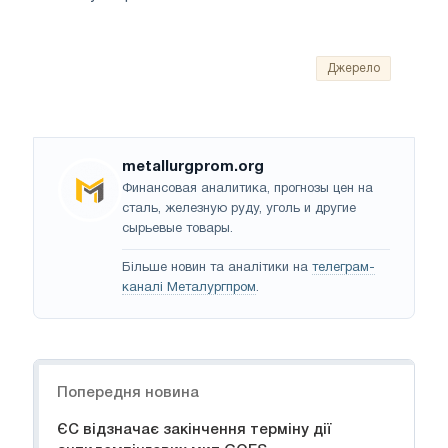
Джерело
metallurgprom.org
Финансовая аналитика, прогнозы цен на
сталь, железную руду, уголь и другие
сырьевые товары.
Більше новин та аналітики на
телеграм-
каналі Металургпром
.
Навігація
Попередня новина
ЄС відзначає закінчення терміну дії