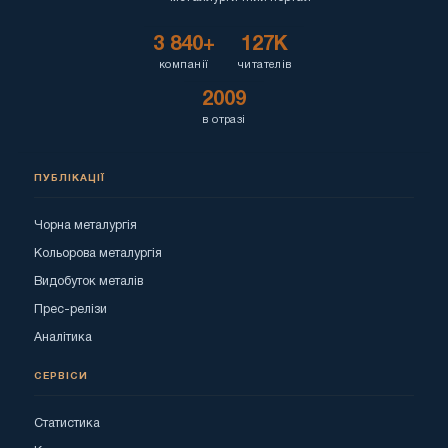
3 840+
127K
компанії
читателів
2009
в отразі
ПУБЛІКАЦІЇ
Чорна металургія
Кольорова металургія
Видобуток металів
Прес-релізи
Аналітика
СЕРВІСИ
Статистика