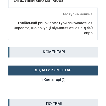
антидемпінгових мит GOES
Наступна новина
Італійський ринок арматури закривається
через те, що покупці відмовляються від 440
євро
КОМЕНТАРІ
ДОДАТИ КОМЕНТАР
Коментарі (0)
ПО ТЕМІ