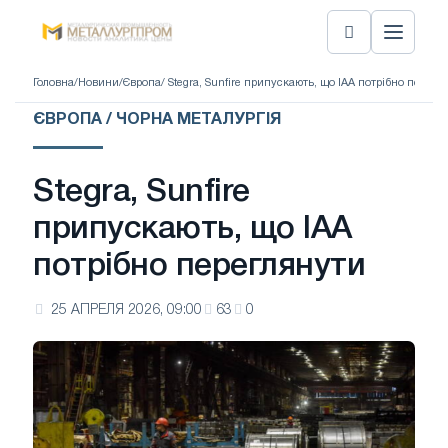
Головна
/
Новини
/
Європа
/ Stegra, Sunfire припускають, що IAA потрібно перегл
ЄВРОПА / ЧОРНА МЕТАЛУРГІЯ
Stegra, Sunfire
припускають, що IAA
потрібно переглянути
25 АПРЕЛЯ 2026, 09:00
63
0