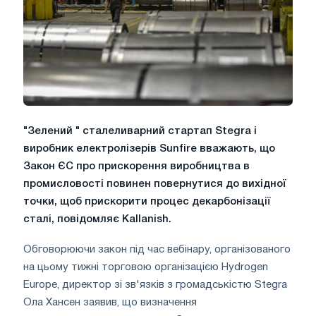
"Зелений " сталеливарний стартап Stegra і
виробник електролізерів Sunfire вважають, що
Закон ЄС про прискорення виробництва в
промисловості повинен повернутися до вихідної
точки, щоб прискорити процес декарбонізації
сталі, повідомляє Kallanish.
Обговорюючи закон під час вебінару, організованого
на цьому тижні торговою організацією Hydrogen
Europe, директор зі зв'язків з громадськістю Stegra
Ола Хансен заявив, що визначення