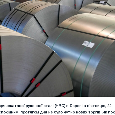
рячекатаної рулонної сталі (HRC) в Європі в п'ятницю, 24
покійним, протягом дня не було чутно нових торгів. Як пок