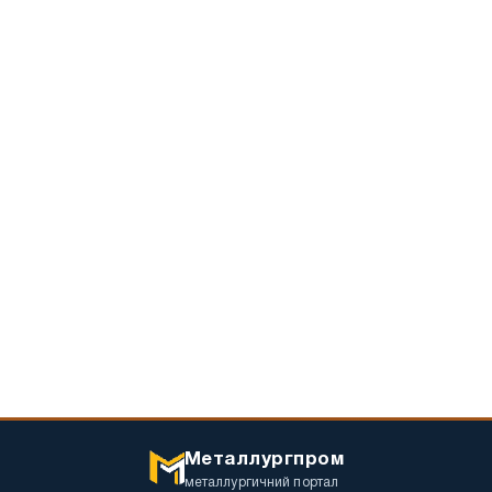
Металлургпром
металлургичний портал