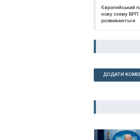
Європейський п
нову схему ВРП 
розвиваються
ДОДАТИ КОМЕ