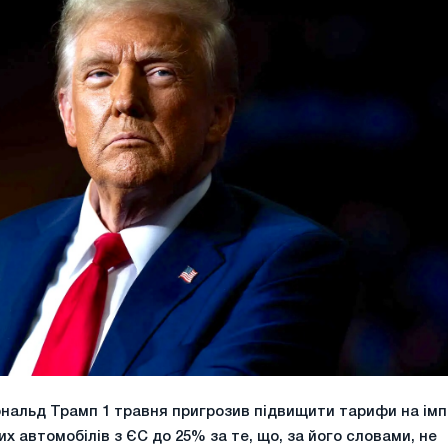
альд Трамп 1 травня пригрозив підвищити тарифи на ім
их автомобілів з ЄС до 25% за те, що, за його словами, не