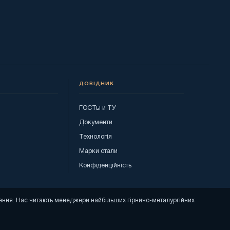
ДОВІДНИК
ГОСТы и ТУ
я
Документи
Технологія
Марки стали
Конфіденційність
ошення. Нас читають менеджери найбільших гірничо-металургійних