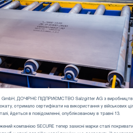
ech GmbH, ДОЧІРНЄ ПІДПРИЄМСТВО Salzgitter AG з виробництв
кату, отримало сертифікати на використання у військових ці
лі, йдеться в повідомленні, опублікованому в травні 13.
ений компанією SECURE тепер захисні марки сталі покриват