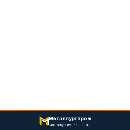
Металлургпром
металлургичний портал