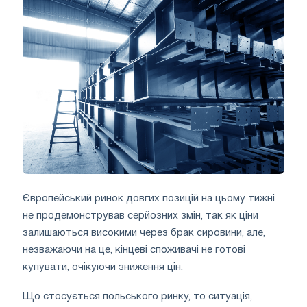
Європейський ринок довгих позицій на цьому тижні
не продемонстрував серйозних змін, так як ціни
залишаються високими через брак сировини, але,
незважаючи на це, кінцеві споживачі не готові
купувати, очікуючи зниження цін.
Що стосується польського ринку, то ситуація,