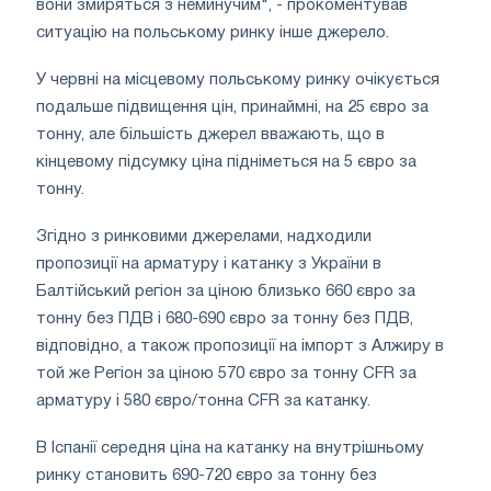
вони змиряться з неминучим", - прокоментував
ситуацію на польському ринку інше джерело.
У червні на місцевому польському ринку очікується
подальше підвищення цін, принаймні, на 25 євро за
тонну, але більшість джерел вважають, що в
кінцевому підсумку ціна підніметься на 5 євро за
тонну.
Згідно з ринковими джерелами, надходили
пропозиції на арматуру і катанку з України в
Балтійський регіон за ціною близько 660 євро за
тонну без ПДВ і 680-690 євро за тонну без ПДВ,
відповідно, а також пропозиції на імпорт з Алжиру в
той же Регіон за ціною 570 євро за тонну CFR за
арматуру і 580 євро/тонна CFR за катанку.
В Іспанії середня ціна на катанку на внутрішньому
ринку становить 690-720 євро за тонну без