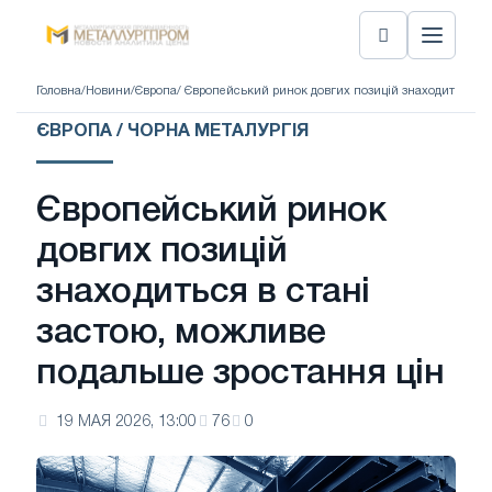
Головна
/
Новини
/
Європа
/ Європейський ринок довгих позицій знаходиться в 
ЄВРОПА / ЧОРНА МЕТАЛУРГІЯ
Європейський ринок
довгих позицій
знаходиться в стані
застою, можливе
подальше зростання цін
19 МАЯ 2026, 13:00
76
0