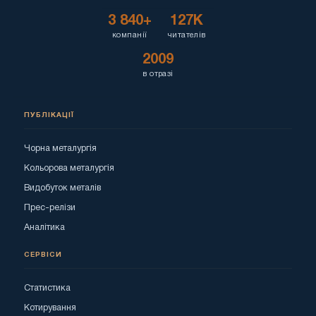
3 840+
127K
компанії
читателів
2009
в отразі
ПУБЛІКАЦІЇ
Чорна металургія
Кольорова металургія
Видобуток металів
Прес-релізи
Аналітика
СЕРВІСИ
Статистика
Котирування