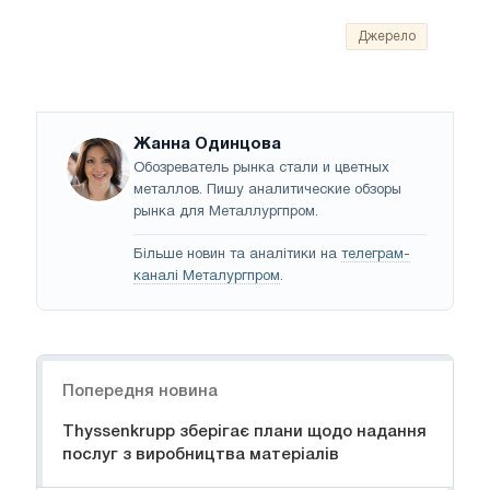
Джерело
Жанна Одинцова
Обозреватель рынка стали и цветных
металлов. Пишу аналитические обзоры
рынка для Металлургпром.
Більше новин та аналітики на
телеграм-
каналі Металургпром
.
Навігація
Попередня новина
Thyssenkrupp зберігає плани щодо надання
послуг з виробництва матеріалів