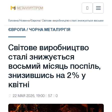
Головна
/
Новини
/
Європа
/ Світове виробництво сталі знижується восьмий міся
ЄВРОПА / ЧОРНА МЕТАЛУРГІЯ
Світове виробництво
сталі знижується
восьмий місяць поспіль,
знизившись на 2% у
квітні
22 МАЯ 2026, 19:00
57
0