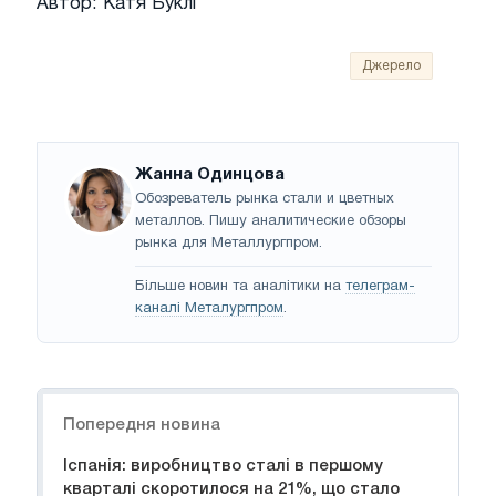
Автор: Катя Буклі
Джерело
Жанна Одинцова
Обозреватель рынка стали и цветных
металлов. Пишу аналитические обзоры
рынка для Металлургпром.
Більше новин та аналітики на
телеграм-
каналі Металургпром
.
Навігація
Попередня новина
Іспанія: виробництво сталі в першому
кварталі скоротилося на 21%, що стало