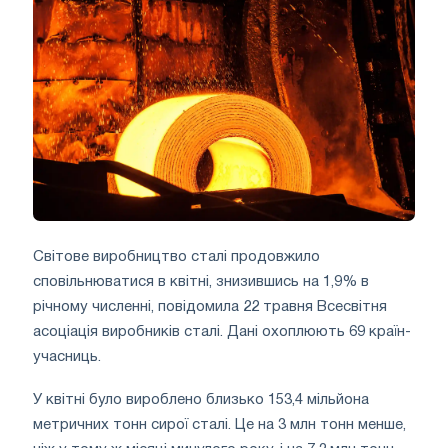
Світове виробництво сталі продовжило
сповільнюватися в квітні, знизившись на 1,9% в
річному численні, повідомила 22 травня Всесвітня
асоціація виробників сталі. Дані охоплюють 69 країн-
учасниць.
У квітні було вироблено близько 153,4 мільйона
метричних тонн сирої сталі. Це на 3 млн тонн менше,