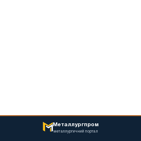
Металлургпром
металлургичний портал