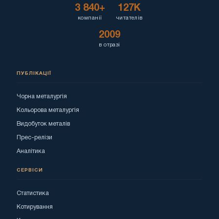
3 840+
127K
компанії
читателів
2009
в отразі
ПУБЛІКАЦІЇ
Чорна металургія
Кольорова металургія
Видобуток металів
Прес-релізи
Аналітика
СЕРВІСИ
Статистика
Котирування