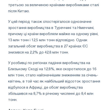
третьою за величиною країнами-виробниками сталі
після Китаю.
У цей період також спостерігалося однозначне
зростання виробництва в Туреччині та Німеччині,
причому ці країни виробляли майже на одному рівні,
13 млн тонн і 12,5 млн тонн відповідно. Однак
загальний обсяг виробництва в 27 країнах ЄС
знизився на 2,2% до 42,8 млн тонн.
У розбивці по регіонах падіння виробництва на
Близькому Сході на 12,8%, яке скоротилося до 16
млн тонн, стало найзначнішим зниженням за січень-
квітень, в той час як найбільший відсоток зростання
відбулося в Африці, де обсяг виробництва
збільшився на 8,7% в річному численні до 8,4 млн
тонн.