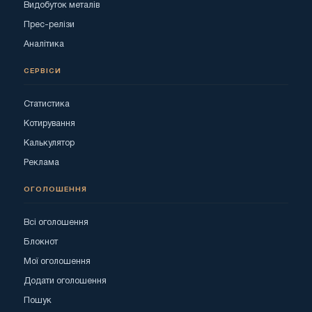
Видобуток металів
Прес-релізи
Аналітика
СЕРВІСИ
Статистика
Котирування
Калькулятор
Реклама
ОГОЛОШЕННЯ
Всі оголошення
Блокнот
Мої оголошення
Додати оголошення
Пошук