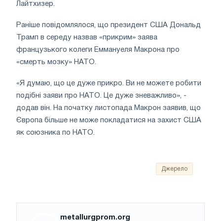
Лайтхизер.
Раніше повідомлялося, що президент США Дональд
Трамп в середу назвав «прикрим» заява
французького колеги Еммануеля Макрона про
«смерть мозку» НАТО.
«Я думаю, що це дуже прикро. Ви не можете робити
подібні заяви про НАТО. Це дуже зневажливо», -
додав він. На початку листопада Макрон заявив, що
Європа більше не може покладатися на захист США
як союзника по НАТО.
Джерело
metallurgprom.org