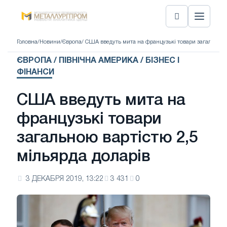
Головна
/
Новини
/
Європа
/ США введуть мита на французькі товари загальною в
ЄВРОПА / ПІВНІЧНА АМЕРИКА / БІЗНЕС І
ФІНАНСИ
США введуть мита на
французькі товари
загальною вартістю 2,5
мільярда доларів
3 ДЕКАБРЯ 2019, 13:22
3 431
0