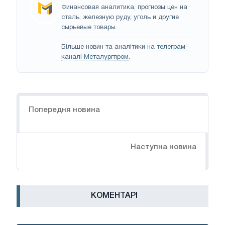
Финансовая аналитика, прогнозы цен на
сталь, железную руду, уголь и другие
сырьевые товары.
Більше новин та аналітики на
телеграм-
каналі Металургпром
.
Навігація
Попередня новина
Наступна новина
КОМЕНТАРІ