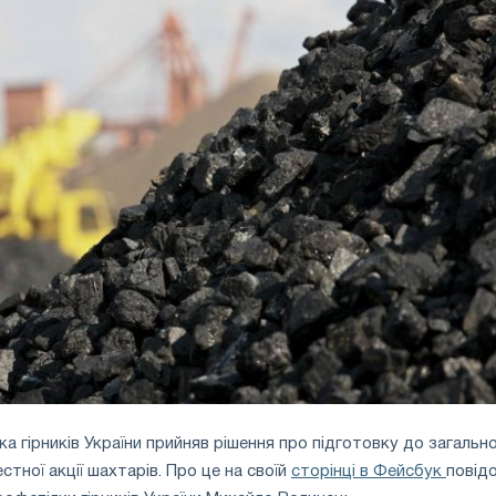
а гірників України прийняв рішення про підготовку до загальн
стної акції шахтарів. Про це на своїй
сторінці в Фейсбук
повід