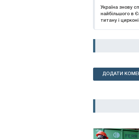
Україна знову с
найбільшого в Є
титану і циркон
ДОДАТИ КОМЕ