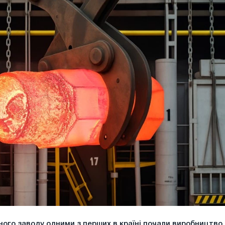
ного заводу одними з перших в країні почали виробництво