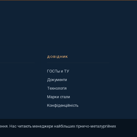
ДОВІДНИК
ГОСТы и ТУ
я
Документи
Технологія
Марки стали
Конфіденційність
ошення. Нас читають менеджери найбільших гірничо-металургійних