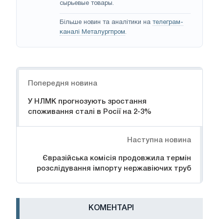
сырьевые товары.
Більше новин та аналітики на
телеграм-
каналі Металургпром
.
Навігація
Попередня новина
У НЛМК прогнозують зростання
споживання сталі в Росії на 2-3%
Наступна новина
Євразійська комісія продовжила термін
розслідування імпорту нержавіючих труб
КОМЕНТАРІ