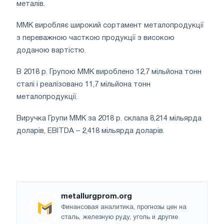
металів.
ММК виробляє широкий сортамент металопродукції
з переважною часткою продукції з високою
доданою вартістю.
В 2018 р. Групою ММК вироблено 12,7 мільйона тонн
сталі і реалізовано 11,7 мільйона тонн
металопродукції.
Виручка Групи ММК за 2018 р. склала 8,214 мільярда
доларів, EBITDA – 2,418 мільярда доларів.
metallurgprom.org
Финансовая аналитика, прогнозы цен на
сталь, железную руду, уголь и другие