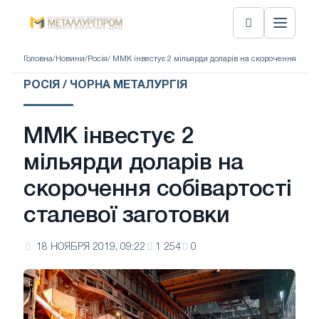
Головна
/
Новини
/
Росія
/ ММК інвестує 2 мільярди доларів на скорочення собіва
РОСІЯ / ЧОРНА МЕТАЛУРГІЯ
ММК інвестує 2
мільярди доларів на
скорочення собівартості
сталевої заготовки
18 НОЯБРЯ 2019, 09:22
1 254
0