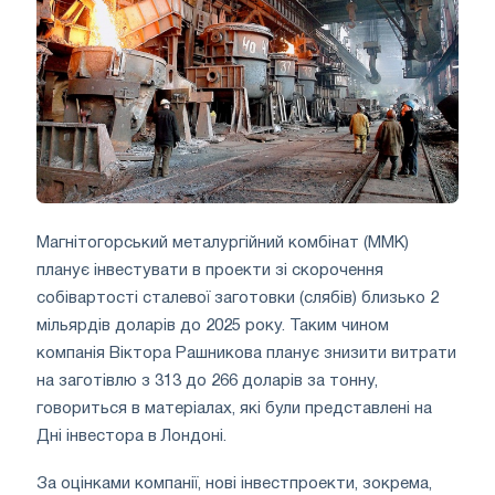
Магнітогорський металургійний комбінат (ММК)
планує інвестувати в проекти зі скорочення
собівартості сталевої заготовки (слябів) близько 2
мільярдів доларів до 2025 року. Таким чином
компанія Віктора Рашникова планує знизити витрати
на заготівлю з 313 до 266 доларів за тонну,
говориться в матеріалах, які були представлені на
Дні інвестора в Лондоні.
За оцінками компанії, нові інвестпроекти, зокрема,