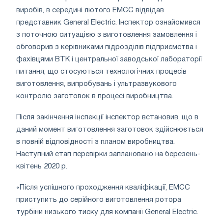
виробів, в середині лютого ЕМСС відвідав
представник General Electric. Інспектор ознайомився
з поточною ситуацією з виготовлення замовлення і
обговорив з керівниками підрозділів підприємства і
фахівцями ВТК і центральної заводської лабораторії
питання, що стосуються технологічних процесів
виготовлення, випробувань і ультразвукового
контролю заготовок в процесі виробництва.
Після закінчення інспекції інспектор встановив, що в
даний момент виготовлення заготовок здійснюється
в повній відповідності з планом виробництва.
Наступний етап перевірки заплановано на березень-
квітень 2020 р.
«Після успішного проходження кваліфікації, ЕМСС
приступить до серійного виготовлення ротора
турбіни низького тиску для компанії General Electric.