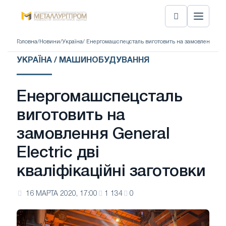
Головна
/
Новини
/
Україна
/ Енергомашспецсталь виготовить на замовлення Gener
УКРАЇНА / МАШИНОБУДУВАННЯ
Енергомашспецсталь
виготовить на
замовлення General
Electric дві
кваліфікаційні заготовки
16 МАРТА 2020, 17:00
1 134
0