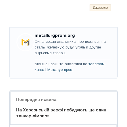
Джерело
metallurgprom.org
Финансовая аналитика, прогнозы цен на
сталь, железную руду, уголь и другие
сырьевые товары.
Більше новин та аналітики на
телеграм-
каналі Металургпром
.
Навігація
Попередня новина
На Херсонській верфі побудують ще один
танкер-хімовоз