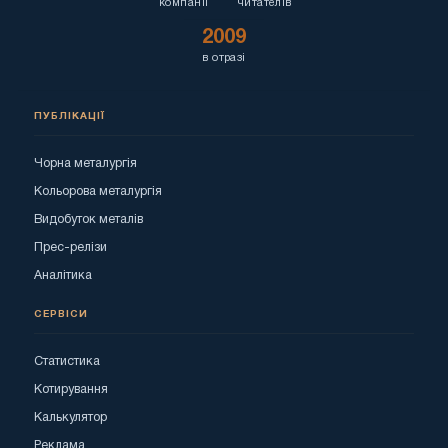
компанії
читателів
2009
в отразі
ПУБЛІКАЦІЇ
Чорна металургія
Кольорова металургія
Видобуток металів
Прес-релізи
Аналітика
СЕРВІСИ
Статистика
Котирування
Калькулятор
Реклама