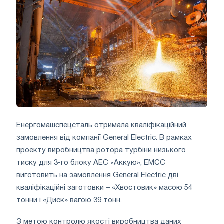
Енергомашспецсталь отримала кваліфікаційний
замовлення від компанії General Electric. В рамках
проекту виробництва ротора турбіни низького
тиску для 3-го блоку АЕС «Аккую», ЕМСС
виготовить на замовлення General Electric дві
кваліфікаційні заготовки – «Хвостовик» масою 54
тонни і «Диск» вагою 39 тонн.
З метою контролю якості виробництва даних