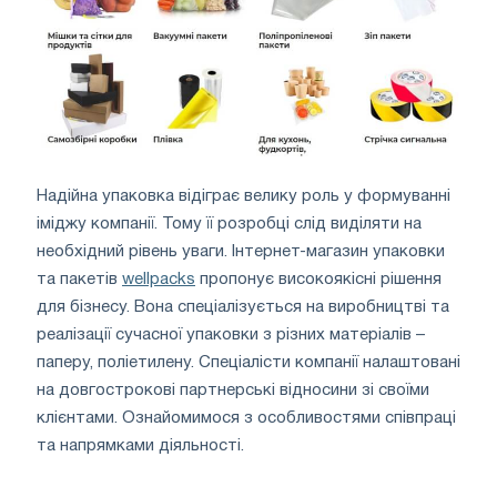
Надійна упаковка відіграє велику роль у формуванні
іміджу компанії. Тому її розробці слід виділяти на
необхідний рівень уваги. Інтернет-магазин упаковки
та пакетів
wellpacks
пропонує високоякісні рішення
для бізнесу. Вона спеціалізується на виробництві та
реалізації сучасної упаковки з різних матеріалів –
паперу, поліетилену. Спеціалісти компанії налаштовані
на довгострокові партнерські відносини зі своїми
клієнтами. Ознайомимося з особливостями співпраці
та напрямками діяльності.