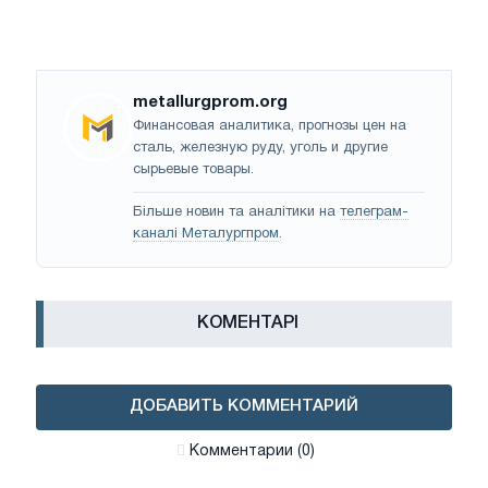
metallurgprom.org
Финансовая аналитика, прогнозы цен на
сталь, железную руду, уголь и другие
сырьевые товары.
Більше новин та аналітики на
телеграм-
каналі Металургпром
.
КОМЕНТАРІ
ДОБАВИТЬ КОММЕНТАРИЙ
Комментарии (0)