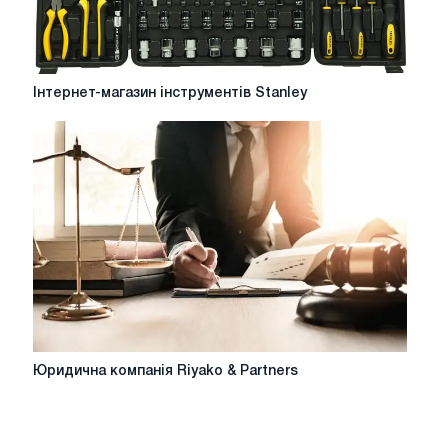
Інтернет-
Інтернет-магазин інструментів Stanley
магазин
інструментів
Stanley
Юридична
Юридична компанія Riyako & Partners
компанія
Riyako
&
Partners