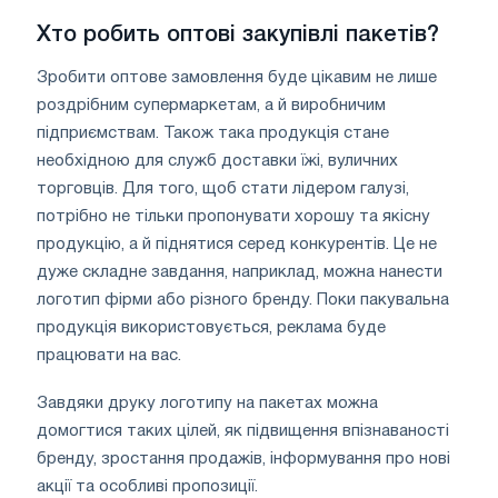
Хто робить оптові закупівлі пакетів?
Зробити оптове замовлення буде цікавим не лише
роздрібним супермаркетам, а й виробничим
підприємствам. Також така продукція стане
необхідною для служб доставки їжі, вуличних
торговців. Для того, щоб стати лідером галузі,
потрібно не тільки пропонувати хорошу та якісну
продукцію, а й піднятися серед конкурентів. Це не
дуже складне завдання, наприклад, можна нанести
логотип фірми або різного бренду. Поки пакувальна
продукція використовується, реклама буде
працювати на вас.
Завдяки друку логотипу на пакетах можна
домогтися таких цілей, як підвищення впізнаваності
бренду, зростання продажів, інформування про нові
акції та особливі пропозиції.