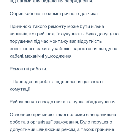
під вагами для видалення забруднення.
Обрив кабелю тензометричного датчика
Причиною такого ремонту може бути кілька
чинників, котрий іноді їх сукупність. Було допущено
порушення під час монтажу ваг, відсутність
зовнішнього захисту кабелю, наростання льоду на
кабелі, механічні ушкодження.
Ремонтні роботи:
- Проведення робіт з відновлення цілісності
комутації.
Руйнування тензодатчика та вузла вбудовування
Основною причиною такої поломки є неправильна
робота в організації зважування. Було порушено
допустимий швидкісний режим, а також граничне