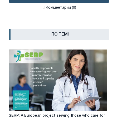
Комментарии (0)
ПО ТЕМІ
SERP:
SERP: A European project serving those who care for