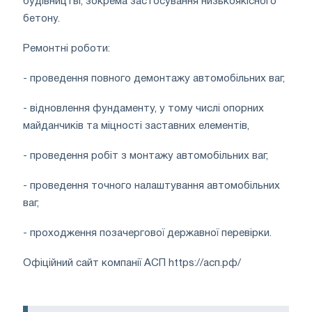
будівництві, зокрема застосування низькоякісного
бетону.
Ремонтні роботи:
- проведення повного демонтажу автомобільних ваг,
- відновлення фундаменту, у тому числі опорних
майданчиків та міцності заставних елементів,
- проведення робіт з монтажу автомобільних ваг,
- проведення точного налаштування автомобільних
ваг,
- проходження позачергової державної перевірки.
Офіційний сайт компанії АСП https://асп.рф/