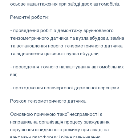
осьове навантаження при заїзді двох автомобілів.
Ремонтні роботи:
- проведення робіт з демонтажу зруйнованого
тензометричного датчика та вузла вбудови, заміна
та встановлення нового тензометричного датчика
та відновлення цілісності вузла вбудови,
- проведення точного налаштування автомобільних
ваг,
- проходження позачергової державної перевірки.
Розкол тензометричного датчика.
Основною причиною такої несправності є
неправильна організація процесу зважування,
порушення швидкісного режиму при заїзді на
вантажну платформу і різке гальмування