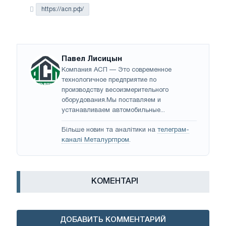
https://асп.рф/
Павел Лисицын
Компания АСП — Это современное
технологичное предприятие по
производству весоизмерительного
оборудования.Мы поставляем и
устанавливаем автомобильные...
Більше новин та аналітики на
телеграм-
каналі Металургпром
.
КОМЕНТАРІ
ДОБАВИТЬ КОММЕНТАРИЙ