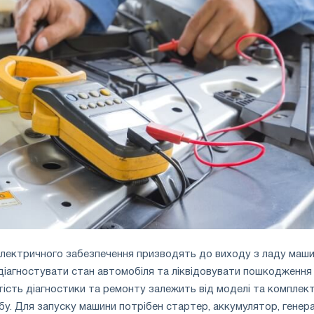
електричного забезпечення призводять до виходу з ладу маши
іагностувати стан автомобіля та ліквідовувати пошкодження
тість діагностики та ремонту залежить від моделі та комплект
у. Для запуску машини потрібен стартер, аккумулятор, генер