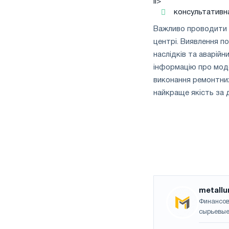
li>
консультативн
Важливо проводити 
центрі. Виявлення 
наслідків та аварій
інформацію про мод
виконання ремонтних
найкраще якість за 
metallu
Финансов
сырьевые