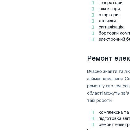
генератори;
інжектори;
стартери;
датчики;
сигналізація;
бортовий комп
електронний бло
Ремонт елек
Вчасно знайти та лі
займання машини. Сп
ремонту систем. Усі
області можуть зв'я
такі роботи:
комплексна та 
підготовка зві
ремонт електр