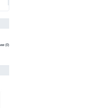
и (0)