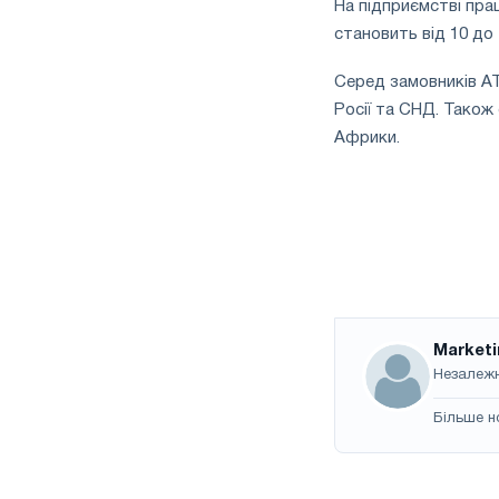
На підприємстві пра
становить від 10 до 
Серед замовників АТ
Росії та СНД. Також
Африки.
Market
Незалежн
Більше н