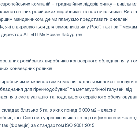
європейських компаній – традиційних лідерів ринку – вивільни
ь компетентних російських виробників та постачальників. Вист
першим майданчиком, де ми плануємо представити оновлені
 які відкриваються для замовників як у Росії, так і за її межам
й директор АТ «ПТМ» Роман Лабурцев.
провідних російських виробників конвеєрного обладнання, у то
них конвеєрних роликів.
виробничим можливостям компанія надає комплексні послуги 
бладнання для гірничодобувної та металургійної галузей: від
дення в експлуатацію та подальшого сервісного обслуговуван
складає близько 5 га, з яких понад 6 000 м2 – власне
обництво. Система управління якістю сертифікована міжнар
itas (Франція) за стандартом ISO 9001:2015.