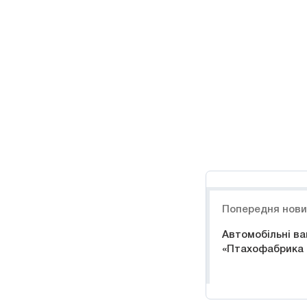
Навигация
Попередня нов
Автомобільні ва
«Птахофабрика 