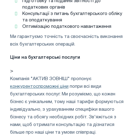
Підготовку та подання звітності до
податкових органів
Консультації з питань бухгалтерського обліку
та оподаткування
Оптимізацію податкового навантаження
Ми гарантуємо точність та своєчасність виконання
всіх бухгалтерських операцій.
Ціни на бухгалтерські послуги
>
Компанія "АКТИВ ЗОВНІШ" пропонує
конкурентоспроможні ціни
попри всі види
бухгалтерських послуг. Ми розуміємо, що кожен
бізнес є унікальним, тому наші тарифи формуються
індивідуально, з урахуванням специфіки вашого
бізнесу та обсягу необхідних робіт. Зв'яжіться з
нами, щоб отримати консультацію та дізнатися
більше про наші ціни та умови співпраці.