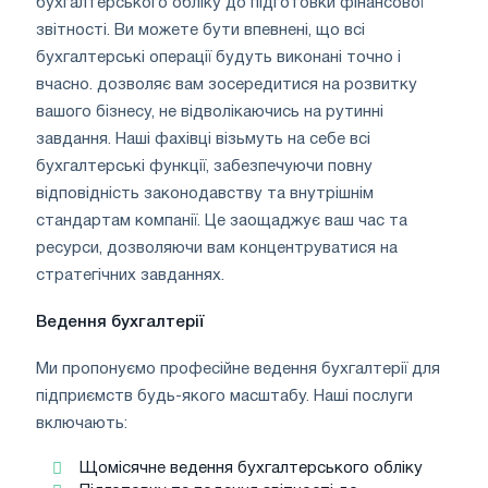
бухгалтерського обліку до підготовки фінансової
звітності. Ви можете бути впевнені, що всі
бухгалтерські операції будуть виконані точно і
вчасно. дозволяє вам зосередитися на розвитку
вашого бізнесу, не відволікаючись на рутинні
завдання. Наші фахівці візьмуть на себе всі
бухгалтерські функції, забезпечуючи повну
відповідність законодавству та внутрішнім
стандартам компанії. Це заощаджує ваш час та
ресурси, дозволяючи вам концентруватися на
стратегічних завданнях.
Ведення бухгалтерії
Ми пропонуємо професійне ведення бухгалтерії для
підприємств будь-якого масштабу. Наші послуги
включають:
Щомісячне ведення бухгалтерського обліку