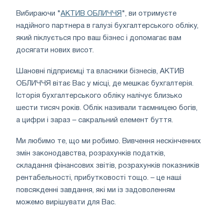
Вибираючи "
АКТИВ ОБЛИЧЧЯ
", ви отримуєте
надійного партнера в галузі бухгалтерського обліку,
який піклується про ваш бізнес і допомагає вам
досягати нових висот.
Шановні підприємці та власники бізнесів, АКТИВ
ОБЛИЧЧЯ вітає Вас у місці, де мешкає бухгалтерія.
Історія бухгалтерського обліку налічує близько
шести тисяч років. Облік називали таємницею богів,
а цифри і зараз – сакральний елемент буття.
Ми любимо те, що ми робимо. Вивчення нескінченних
змін законодавства, розрахунків податків,
складання фінансових звітів, розрахунків показників
рентабельності, прибутковості тощо. – це наші
повсякденні завдання, які ми із задоволенням
можемо вирішувати для Вас.