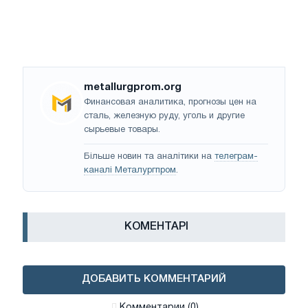
metallurgprom.org
Финансовая аналитика, прогнозы цен на
сталь, железную руду, уголь и другие
сырьевые товары.
Більше новин та аналітики на
телеграм-
каналі Металургпром
.
КОМЕНТАРІ
ДОБАВИТЬ КОММЕНТАРИЙ
Комментарии (0)