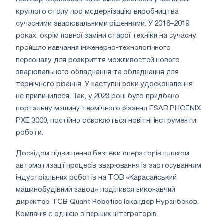
круглого столу про модернізацію виробництва
сучасними зварювальними рішеннями. У 2016–2019
роках. окрім повної заміни старої техніки на сучасну
пройшло навчання інженерно-технологічного
персоналу для розкриття можливостей нового
зварювального обладнання та обладнання для
термічного різання. У наступні роки удосконалення
не припинилося. Так, у 2023 році було придбано
портальну машину термічного різання ESAB PHOENIX
PXE 3000, постійно освоюються новітні інструменти
роботи.
Досвідом підвищення безпеки операторів шляхом
автоматизації процесів зварювання із застосуванням
індустріальних роботів на ТОВ «Карасайський
машинобудівний завод» поділився виконавчий
директор ТОВ Quant Robotics Іскандер Нуранбеков.
Компанія є однією з перших інтеграторів