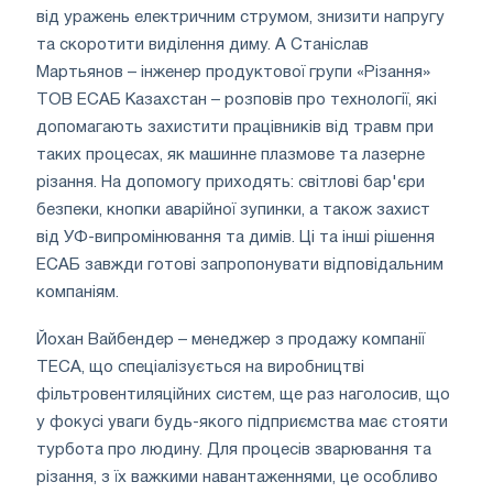
від уражень електричним струмом, знизити напругу
та скоротити виділення диму. А Станіслав
Мартьянов – інженер продуктової групи «Різання»
ТОВ ЕСАБ Казахстан – розповів про технології, які
допомагають захистити працівників від травм при
таких процесах, як машинне плазмове та лазерне
різання. На допомогу приходять: світлові бар'єри
безпеки, кнопки аварійної зупинки, а також захист
від УФ-випромінювання та димів. Ці та інші рішення
ЕСАБ завжди готові запропонувати відповідальним
компаніям.
Йохан Вайбендер – менеджер з продажу компанії
TECA, що спеціалізується на виробництві
фільтровентиляційних систем, ще раз наголосив, що
у фокусі уваги будь-якого підприємства має стояти
турбота про людину. Для процесів зварювання та
різання, з їх важкими навантаженнями, це особливо