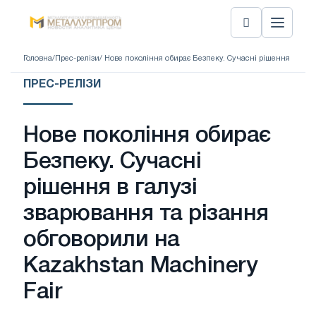
Головна
/
Прес-релізи
/ Нове покоління обирає Безпеку. Сучасні рішення в галу
ПРЕС-РЕЛІЗИ
Нове покоління обирає
Безпеку. Сучасні
рішення в галузі
зварювання та різання
обговорили на
Kazakhstan Machinery
Fair