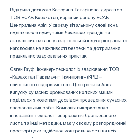
Відкрила дискусію Катерина Татарінова, директор
ТОВ ЕСАБ Казахстан, керівник регіону ЕСАБ
Центральна Азія. У своєму вітальному слові вона
поділилася з присутніми баченням трендів та
актуальних питань у зварювальній індустрії країни та
наголосила на важливості безпеки та дотримання
правильних зварювальних практик.
Євген Гауф, інженер-технолог із зварювання ТОВ
«Казахстан Парамаунт Інжиніринг» (KPE) –
найбільшого підприємства в Центральній Азії з
випуску сучасних броньованих колісних машин,
поділився з колегами досвідом проведення сучасних
зварювальних робіт. Компанія використовує
інноваційні технології зварювання броньованого
листа та інші методики, має у своєму розпорядженні
просторі цехи, здійснює контроль якості на всіх