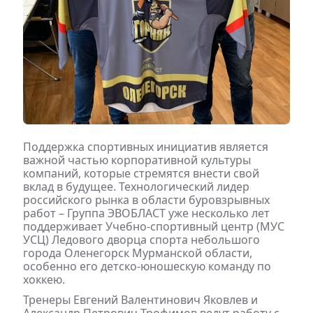
Поддержка спортивных инициатив является
важной частью корпоративной культуры
компаний, которые стремятся внести свой
вклад в будущее. Технологический лидер
российского рынка в области буровзрывных
работ – Группа ЭВОБЛАСТ уже несколько лет
поддерживает Учебно-спортивный центр (МУС
УСЦ) Ледового дворца спорта небольшого
города Оленегорск Мурманской области,
особенно его детско-юношескую команду по
хоккею.
Тренеры Евгений Валентинович Яковлев и