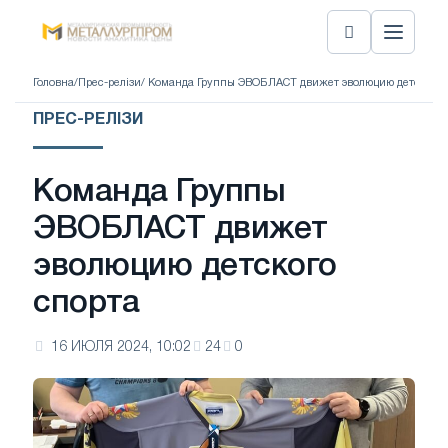
Головна
/
Прес-релізи
/ Команда Группы ЭВОБЛАСТ движет эволюцию детского 
ПРЕС-РЕЛІЗИ
Команда Группы
ЭВОБЛАСТ движет
эволюцию детского
спорта
16 ИЮЛЯ 2024, 10:02
24
0