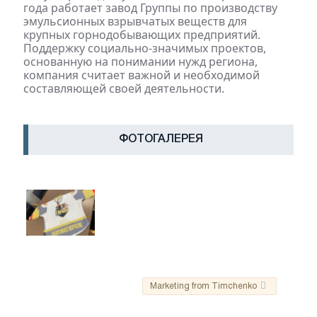
года работает завод Группы по производству
эмульсионных взрывчатых веществ для
крупных горнодобывающих предприятий.
Поддержку социально-значимых проектов,
основанную на понимании нужд региона,
компания считает важной и необходимой
составляющей своей деятельности.
ФОТОГАЛЕРЕЯ
Marketing from Timchenko