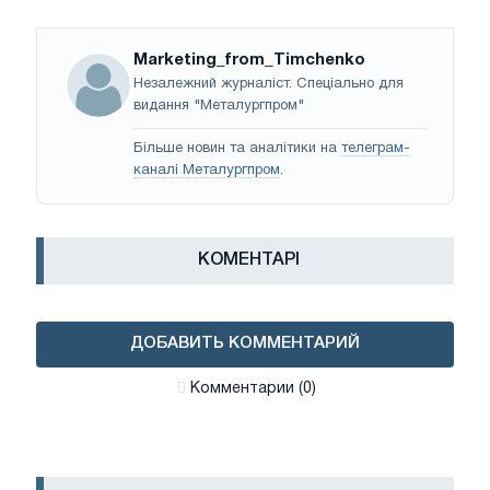
Marketing_from_Timchenko
Незалежний журналіст. Спеціально для
видання "Металургпром"
Більше новин та аналітики на
телеграм-
каналі Металургпром
.
КОМЕНТАРІ
ДОБАВИТЬ КОММЕНТАРИЙ
Комментарии (0)