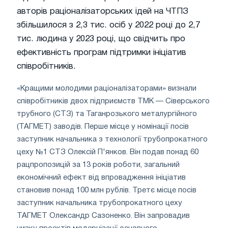
авторів раціоналізаторських ідей на ЧТПЗ
збільшилося з 2,3 тис. осіб у 2022 році до 2,7
тис. людина у 2023 році, що свідчить про
ефективність програм підтримки ініціатив
співробітників.
«Кращими молодими раціоналізаторами» визнали
співробітників двох підприємств ТМК — Сіверського
трубного (СТЗ) та Таганрозького металургійного
(ТАГМЕТ) заводів. Перше місце у номінації посів
заступник начальника з технології трубопрокатного
цеху №1 СТЗ Олексій П'янков. Він подав понад 60
рацпропозицій за 13 років роботи, загальний
економічний ефект від впровадження ініціатив
становив понад 100 млн рублів. Третє місце посів
заступник начальника трубопрокатного цеху
ТАГМЕТ Олександр Сазоненко. Він запровадив