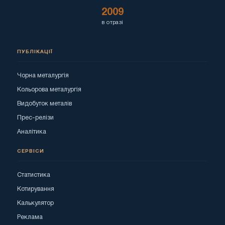
2009
в отразі
ПУБЛІКАЦІЇ
Чорна металургія
Кольорова металургія
Видобуток металів
Прес-релізи
Аналітика
СЕРВІСИ
Статистика
Котирування
Калькулятор
Реклама