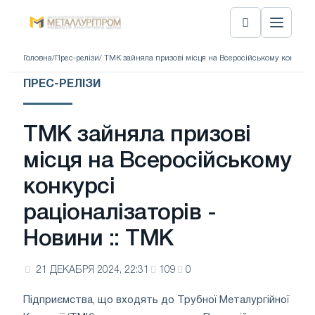
Головна
/
Прес-релізи
/ ТМК зайняла призові місця на Всеросійському конкурсі 
ПРЕС-РЕЛІЗИ
ТМК зайняла призові
місця на Всеросійському
конкурсі
раціоналізаторів -
Новини :: TMK
21 ДЕКАБРЯ 2024, 22:31
109
0
Підприємства, що входять до Трубної Металургійної