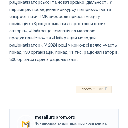
раціоналізаторської та новаторської діяльності. У
перший рік проведення конкурсу підприємства та
співробітники ТМК вибороли призові місця у
номінаціях «Краща компанія зі зростання нових
авторів», «Найкраща компанія за масовою
продуктивністю» та «Найкращий молодий
раціоналізатор». У 2024 році у конкурсі взяло участь
понад 130 організацій, понад 11 тис. раціоналізаторів,
300 організаторів з раціоналізації.
Новости :: TMK
metallurgprom.org
Финансовая аналитика, прогнозы цен на