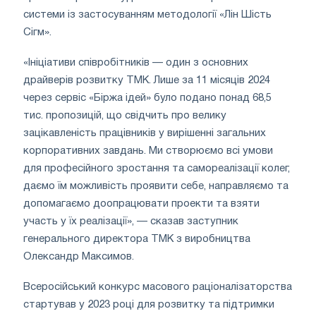
системи із застосуванням методології «Лін Шість
Сігм».
«Ініціативи співробітників — один з основних
драйверів розвитку ТМК. Лише за 11 місяців 2024
через сервіс «Біржа ідей» було подано понад 68,5
тис. пропозицій, що свідчить про велику
зацікавленість працівників у вирішенні загальних
корпоративних завдань. Ми створюємо всі умови
для професійного зростання та самореалізації колег,
даємо їм можливість проявити себе, направляємо та
допомагаємо доопрацювати проекти та взяти
участь у їх реалізації», — сказав заступник
генерального директора ТМК з виробництва
Олександр Максимов.
Всеросійський конкурс масового раціоналізаторства
стартував у 2023 році для розвитку та підтримки