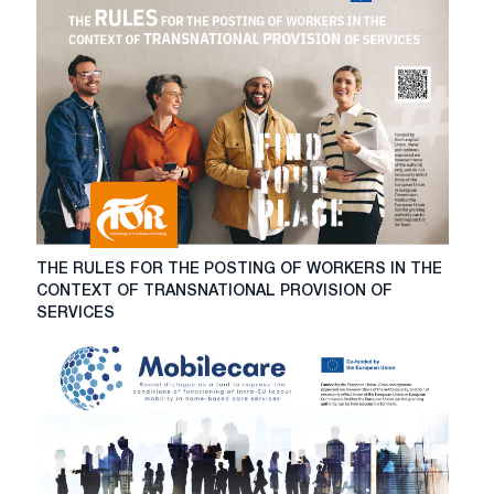
THE
THE RULES FOR THE POSTING OF WORKERS IN THE
RULES
CONTEXT OF TRANSNATIONAL PROVISION OF
FOR
SERVICES
THE
POSTING
OF
WORKERS
IN
THE
CONTEXT
OF