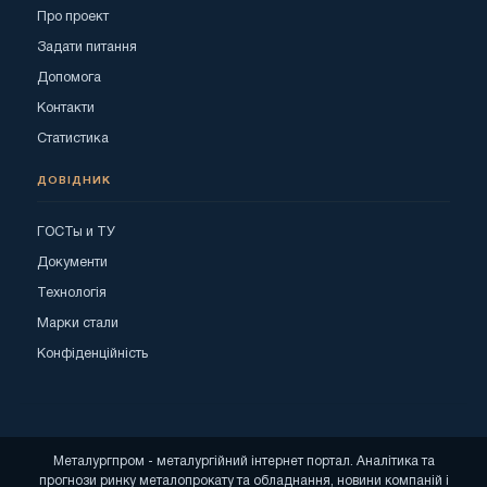
Про проект
Задати питання
Допомога
Контакти
Статистика
ДОВІДНИК
ГОСТы и ТУ
Документи
Технологія
Марки стали
Конфіденційність
Металургпром - металургійний інтернет портал. Аналітика та
прогнози ринку металопрокату та обладнання, новини компаній і