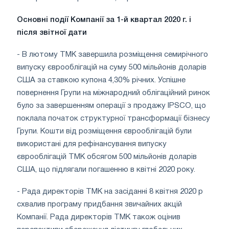
Основні події Компанії за 1-й квартал 2020 г.
і
після звітної дати
- В лютому ТМК завершила розміщення семирічного
випуску єврооблігацій на суму 500 мільйонів доларів
США за ставкою купона 4,30% річних. Успішне
повернення Групи на міжнародний облігаційний ринок
було за завершенням операції з продажу IPSCO, що
поклала початок структурної трансформації бізнесу
Групи. Кошти від розміщення єврооблігацій були
використані для рефінансування випуску
єврооблігацій ТМК обсягом 500 мільйонів доларів
США, що підлягали погашенню в квітні 2020 року.
- Рада директорів ТМК на засіданні 8 квітня 2020 р
схвалив програму придбання звичайних акцій
Компанії. Рада директорів ТМК також оцінив