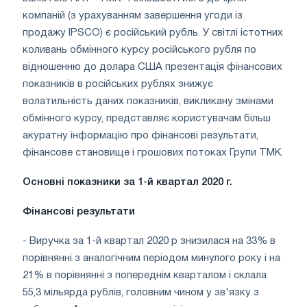
компаній (з урахуванням завершення угоди із
продажу IPSCO) є російський рубль. У світлі істотних
коливань обмінного курсу російського рубля по
відношенню до долара США презентація фінансових
показників в російських рублях знижує
волатильність даних показників, викликану змінами
обмінного курсу, представляє користувачам більш
акуратну інформацію про фінансові результати,
фінансове становище і грошових потоках Групи ТМК.
Основні показники за 1-й квартал 2020 г.
Фінансові результати
- Виручка за 1-й квартал 2020 р знизилася на 33% в
порівнянні з аналогічним періодом минулого року і на
21% в порівнянні з попереднім кварталом і склала
55,3 мільярда рублів, головним чином у зв'язку з