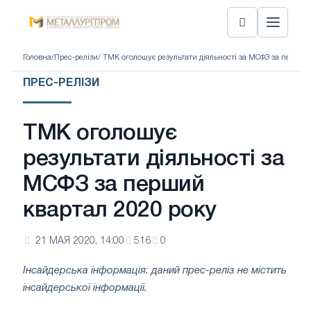
Головна
/
Прес-релізи
/ ТМК оголошує результати діяльності за МСФЗ за перший
ПРЕС-РЕЛІЗИ
ТМК оголошує
результати діяльності за
МСФЗ за перший
квартал 2020 року
21 МАЯ 2020, 14:00
516
0
Інсайдерська інформація: даний прес-реліз не містить
інсайдерської інформації.