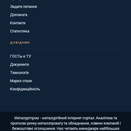
Задати питання
Допомога
Контакти
Статистика
ДОВІДНИК
ГОСТы и ТУ
Документи
Технологія
Марки стали
Конфіденційність
Металургпром - металургійний інтернет портал. Аналітика та
прогнози ринку металопрокату та обладнання, новини компаній і
безкоштовні оголошення. Нас читають менеджери найбільших