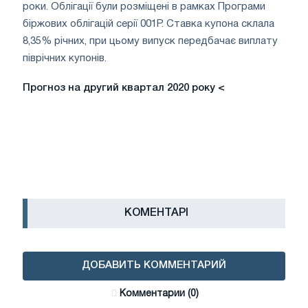
роки. Облігації були розміщені в рамках Програми
біржових облігацій серії 001Р. Ставка купона склала
8,35% річних, при цьому випуск передбачає виплату
піврічних купонів.
Прогноз на другий квартал 2020 року <
КОМЕНТАРІ
ДОБАВИТЬ КОММЕНТАРИЙ
Комментарии (0)