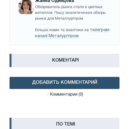
Жанна Одинцова
Обозреватель рынка стали и цветных
металлов. Пишу аналитические обзоры
рынка для Металлургпром.
телеграм-
Більше новин та аналітики на
каналі Металургпром
.
КОМЕНТАРІ
ДОБАВИТЬ КОММЕНТАРИЙ
Комментарии (0)
ПО ТЕМІ