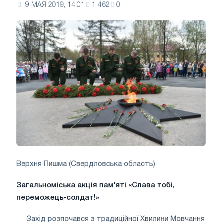
9 МАЯ 2019, 14:01
1 462
0
Верхня Пишма (Свердловська область)
Загальноміська акція пам'яті «Слава тобі,
переможець-солдат!»
Захід розпочався з традиційної Хвилини Мовчання