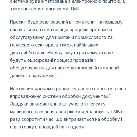
система буде інтегрована з електронною поштою, а
також інтернет-магазином ТМК.
Проект буде реалізований в три етапи. На першому
планується автоматизація процесів продажів і
обслуговування для компаній промислового та
галузевого сектора, а також найбільших
дистриб'юторів. На другому і третьому етапах
будуть оцифровані процеси продажів і
обслуговування для нафтових компаній і компаній
далекого зарубіжжя.
Наступним кроком в розвитку даного проекту стане
впровадження системи обробки документації.
Завдяки використанню штучного інтелекту і
машинного навчання дане рішення дозволить ТМК в
рази скоротити час, що витрачається на обробку і
підготовку відповідей на тендери.