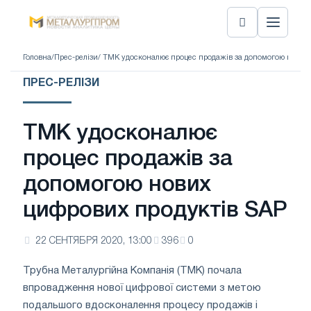
Головна
/
Прес-релізи
/ ТМК удосконалює процес продажів за допомогою нових
ПРЕС-РЕЛІЗИ
ТМК удосконалює
процес продажів за
допомогою нових
цифрових продуктів SAP
22 СЕНТЯБРЯ 2020, 13:00
396
0
Трубна Металургійна Компанія (ТМК) почала
впровадження нової цифрової системи з метою
подальшого вдосконалення процесу продажів і