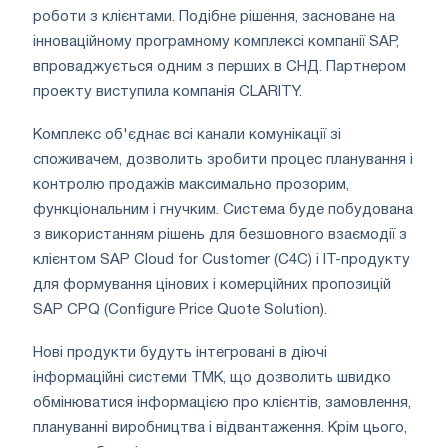
роботи з клієнтами. Подібне рішення, засноване на
інноваційному програмному комплексі компанії SAP,
впроваджується одним з перших в СНД. Партнером
проекту виступила компанія CLARITY.
Комплекс об'єднає всі канали комунікації зі
споживачем, дозволить зробити процес планування і
контролю продажів максимально прозорим,
функціональним і гнучким. Система буде побудована
з використанням рішень для безшовного взаємодії з
клієнтом SAP Cloud for Customer (C4C) і IT-продукту
для формування цінових і комерційних пропозицій
SAP CPQ (Configure Price Quote Solution).
Нові продукти будуть інтегровані в діючі
інформаційні системи ТМК, що дозволить швидко
обмінюватися інформацією про клієнтів, замовлення,
плануванні виробництва і відвантаження. Крім цього,