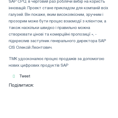
SAP CPQ, в черговий раз роблячи вибір на користь
інновацій. Проект стане прикладом для компаній всіх
галузей. Він покаже, яким високоякісним, зручним і
прозорим може бути процес взаємодії з клієнтом, а
також наскільки швидко і правильно можна
створювати цінові та комерційні пропозиції », -
підкреслив заступник генерального директора SAP
CIS Олексій Леонтович.
ТМК удосконалює процес продажів за допомогою
нових цифрових продуктів SAP
Tweet
Поділитися: