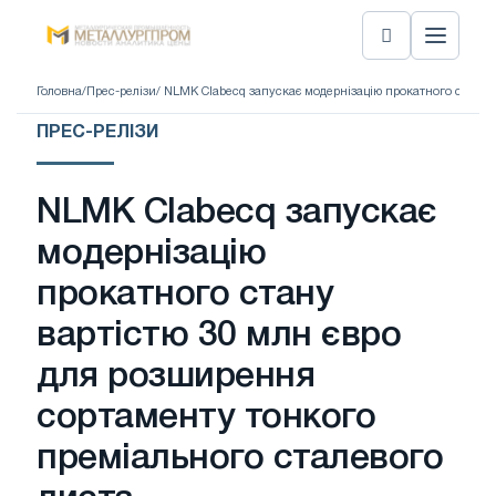
Головна
/
Прес-релізи
/ NLMK Clabecq запускає модернізацію прокатного стану 
ПРЕС-РЕЛІЗИ
NLMK Clabecq запускає
модернізацію
прокатного стану
вартістю 30 млн євро
для розширення
сортаменту тонкого
преміального сталевого