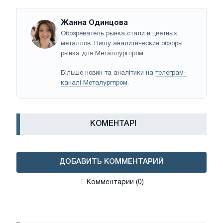
Жанна Одинцова
Обозреватель рынка стали и цветных
металлов. Пишу аналитические обзоры
рынка для Металлургпром.
Більше новин та аналітики на
телеграм-
каналі Металургпром
.
КОМЕНТАРІ
ДОБАВИТЬ КОММЕНТАРИЙ
Комментарии (0)