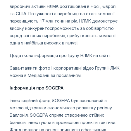
виробничі активи НЛМК розташовані в Росії, Європі
та США. Потужності з виробництва сталі компанії
перевищують 17 млн ​​тонн на рік. НЛМК демонструє
високу конкурентоспроможність за собівартістю
серед світових виробників, прибутковість компанії -
одна з найбільш високих в галузі.
Додаткова інформація про Групу НЛМК на сайті.
Завантажити фото і корпоративні відео Групи НЛМК
можна в Медіабанк за посиланням.
Інформація про SOGEPA
Інвестиційний фонд SOGEPA був заснований з
метою підтримки економічного розвитку регіону
Валлонія. SOGEPA сприяє створенню стійких
бізнесів, інвестуючи в промислові проекти і активи.
Фонд працює на основі принципів ефективних