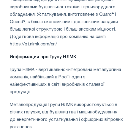
виробниками будівельної техніки і гірничорудного
обладнання. Устаткування, виготовлене з Quard® і
Quend®, є більш економічним і довговічним завдяки
більш легкої структурою і більш високим міцності.
Додаткова інформація про компанію на сайті
https://qt.nlmk.com/en/
Информация про Групу НЛМК
Група НЛМК - вертикально-інтегрована металургійна
компанія, найбільший в Росії і один з
найефективніших в світі виробників сталевої
продукції.
Металопродукція Групи НЛМК використовується в
різних галузях, від будівництва і машинобудування
до енергетичного устаткування і офшорних вітрових
установок.