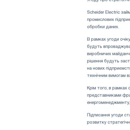
Scheider Electric з
промислових підприє
обробки даних.
В рамках угоди очіку
будуть впроваджуват
виробничих майданч
рішення будуть засто
на нових підприємст
технічним вимогам в
Крім того, в рамках
представниками фра
енергоменеджменту, 
Підписання угоди ст
розвитку стратегічн