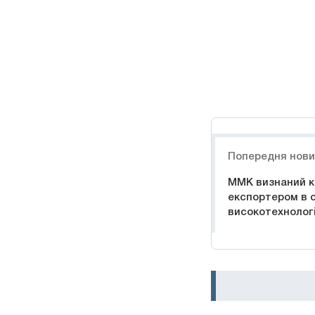
Навигация
Попередня нов
ММК визнаний 
експортером в 
високотехнологі