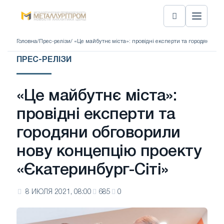
Головна
/
Прес-релізи
/ «Це майбутнє міста»: провідні експерти та городяни об
ПРЕС-РЕЛІЗИ
«Це майбутнє міста»:
провідні експерти та
городяни обговорили
нову концепцію проекту
«Єкатеринбург-Сіті»
8 ИЮЛЯ 2021, 08:00
685
0