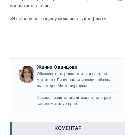
уральської столиці.
«Я не бачу потенційну можливість конфлікту
Жанна Одинцова
Обозреватель рынка стали и цветных
металлов. Пишу аналитические обзоры
рынка для Металлургпром.
Більше новин та аналітики на
телеграм-
каналі Металургпром
.
КОМЕНТАРІ