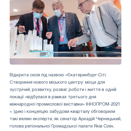
Відкрита сесія під назвою «Єкатеринбург-Сіті.
Створення нового міського центру: місце для
зустрічей, розвитку, розваг, роботи і життя в одній
локації »відбулася в рамках третього дня
міжнародної промислової виставки« ІННОПРОМ-2021
». Ідею і концепцію забудови кварталу обговорили
такі великі експерти, як сенатор Аркадій Чернецький,
голова регіональної Громадської палати Яків Сілін,