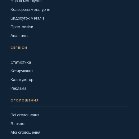
Чорна металургія
Кольорова металургія
Видобуток металів
Прес-релізи
Аналітика
СЕРВІСИ
Статистика
Котирування
Калькулятор
Реклама
ОГОЛОШЕННЯ
Всі оголошення
Блокнот
Мої оголошення