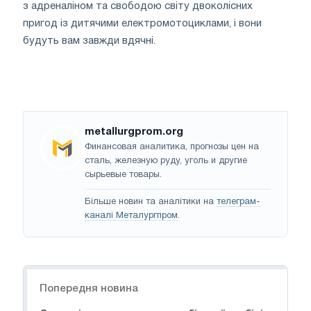
з адреналіном та свободою світу двоколісних
пригод із дитячими електромотоциклами, і вони
будуть вам завжди вдячні.
metallurgprom.org
Финансовая аналитика, прогнозы цен на
сталь, железную руду, уголь и другие
сырьевые товары.
Більше новин та аналітики на
телеграм-
каналі Металургпром
.
Навігація
Попередня новина