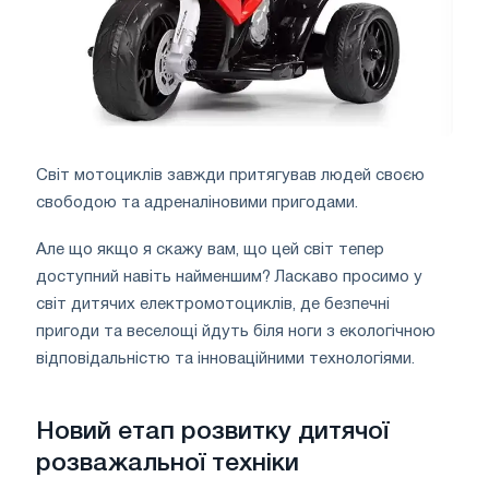
Світ мотоциклів завжди притягував людей своєю
свободою та адреналіновими пригодами.
Але що якщо я скажу вам, що цей світ тепер
доступний навіть найменшим? Ласкаво просимо у
світ дитячих електромотоциклів, де безпечні
пригоди та веселощі йдуть біля ноги з екологічною
відповідальністю та інноваційними технологіями.
Новий етап розвитку дитячої
розважальної техніки