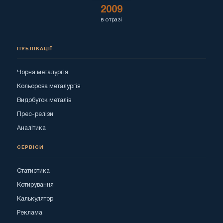
2009
в отразі
ПУБЛІКАЦІЇ
Чорна металургія
Кольорова металургія
Видобуток металів
Прес-релізи
Аналітика
СЕРВІСИ
Статистика
Котирування
Калькулятор
Реклама