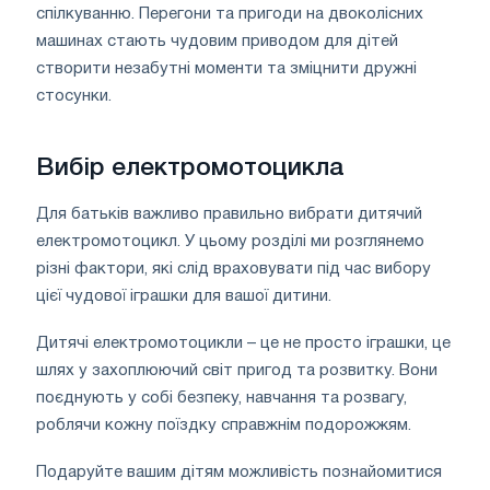
спілкуванню. Перегони та пригоди на двоколісних
машинах стають чудовим приводом для дітей
створити незабутні моменти та зміцнити дружні
стосунки.
Вибір електромотоцикла
Для батьків важливо правильно вибрати дитячий
електромотоцикл. У цьому розділі ми розглянемо
різні фактори, які слід враховувати під час вибору
цієї чудової іграшки для вашої дитини.
Дитячі електромотоцикли – це не просто іграшки, це
шлях у захоплюючий світ пригод та розвитку. Вони
поєднують у собі безпеку, навчання та розвагу,
роблячи кожну поїздку справжнім подорожжям.
Подаруйте вашим дітям можливість познайомитися