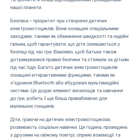
нашої планети.
Безпека – пріоритет при створенні дитячих
електромотоциклів. Вони оснащені спеціальними
заходами, такими як обмеження швидкості та надійні
гальма, щоб гарантувати, що діти залишаються у
безпеці під час гри. Важливо, щоб батьки також
дотримувалися правил безпеки та стежили за дітьми
під час їзди. Багато дитячих електромотоциклів
оснащені інтерактивними функціями, такими як
з'єднання Bluetooth або вбудовані мультимедійні
системи. Це додає елемент веселощів та навчання
до гри, робить її ще більш привабливою для
маленьких гонщиків.
Діти, граючи на дитячих електромотоциклах,
розвивають соціальні навички. Ця година, проведена
з друзями на свіжому повітрі, сприяє взаємодії та