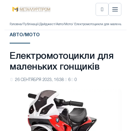
Головна
/
Публікації
/
Дайджест
/
Авто/Мото
/ Електромотоцикли для маленьких г
АВТО/МОТО
Електромотоцикли для
маленьких гонщиків
26 СЕНТЯБРЯ 2023, 16:38
6
0