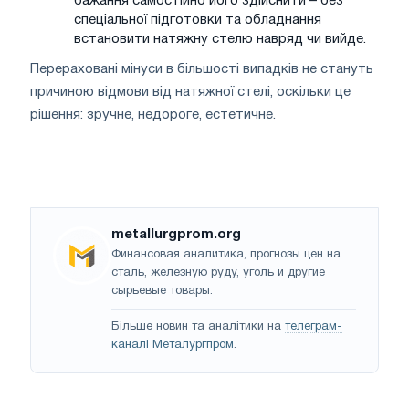
бажання самостійно його здійснити – без
спеціальної підготовки та обладнання
встановити натяжну стелю навряд чи вийде.
Перераховані мінуси в більшості випадків не стануть
причиною відмови від натяжної стелі, оскільки це
рішення: зручне, недороге, естетичне.
metallurgprom.org
Финансовая аналитика, прогнозы цен на
сталь, железную руду, уголь и другие
сырьевые товары.
Більше новин та аналітики на
телеграм-
каналі Металургпром
.