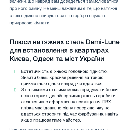
великий, що навряд вам доведеться замислюватися
про його заміну. Не менш важливим є те, що натяжні
стелі відмінно вписуються в інтер'єр і служать
прикрасою кімнати.
Плюси натяжних стель Demi-Lune
для встановлення в квартирах
Києва, Одеси та міст України
Естетичність є їхньою головною гідністю.
Знайти більш красиве рішення за такою
прикметною ціною навряд чи вдасться.
З натяжними стелями можна придумати безліч
неповторних дизайнерських рішень і зробити
ексклюзивне оформлення приміщення. ПВХ
плівка має ідеально рівну поверхню, яку не
вдасться створити під час фарбування, навіть
якщо працюватиме майстер.