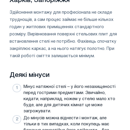
Харків, Запоріжжя
Здійснення монтажу для професіонала не складе
труднощів, а сам процес займає не більше кількох
годин у житлових приміщеннях стандартного
розміру. Вирівнювання поверхні стельових плит для
встановлення стелі не потрібно. Фахівець спочатку
закріплює каркас, а на нього натягує полотно. При
такій роботі сміття залишається мінімум.
Деякі мінуси
Мінус натяжної стелі – у його незахищеності
перед гострими предметами. Звичайно,
кидати, наприклад, ножем у стелю мало хто
буде, але для дитячих кімнат це може
загрожувати.
До мінусів можна віднести і монтаж, але
тільки в тих випадках, коли покупець має