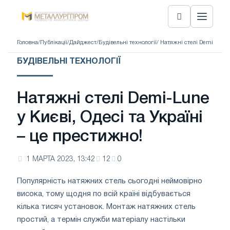
Головна
/
Публікації
/
Дайджест
/
Будівельні технології
/ Натяжні стелі Demi-Lune 
БУДІВЕЛЬНІ ТЕХНОЛОГІЇ
Натяжні стелі Demi-Lune
у Києві, Одесі та Україні
– це престижно!
1 МАРТА 2023, 13:42
12
0
Популярність натяжних стель сьогодні неймовірно
висока, тому щодня по всій країні відбувається
кілька тисяч установок. Монтаж натяжних стель
простий, а термін служби матеріалу настільки