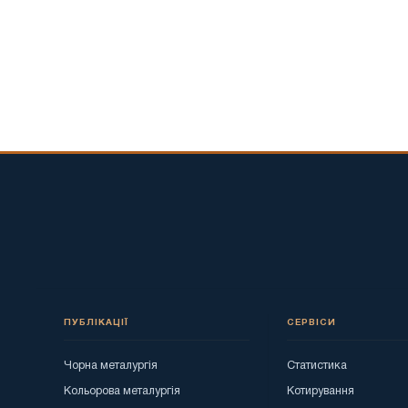
ПУБЛІКАЦІЇ
СЕРВІСИ
Чорна металургія
Статистика
Кольорова металургія
Котирування