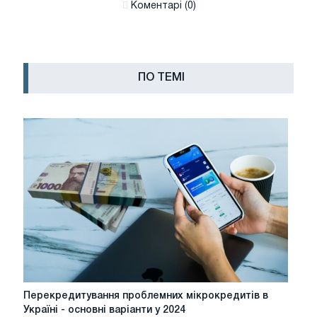
Коментарі (0)
ПО ТЕМІ
Перекредитування
Перекредитування проблемних мікрокредитів в
проблемних
Україні - основні варіанти у 2024