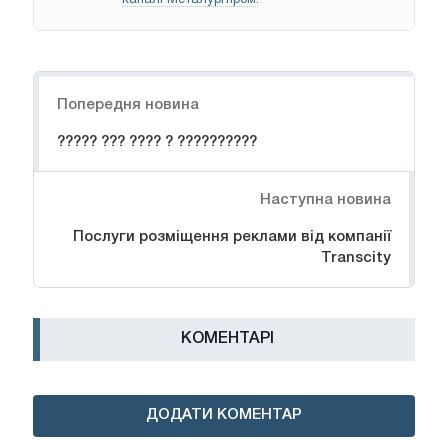
каналі Металургпром
.
Навігація
Попередня новина
????? ??? ???? ? ??????????
Наступна новина
Послуги розміщення реклами від компанії
Transcity
КОМЕНТАРІ
ДОДАТИ КОМЕНТАР