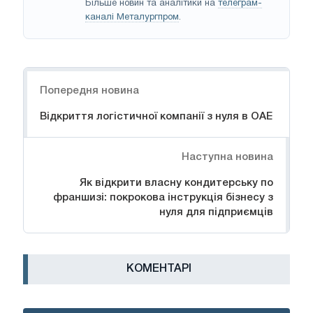
Більше новин та аналітики на
телеграм-
каналі Металургпром
.
Навігація
Попередня новина
Відкриття логістичної компанії з нуля в ОАЕ
Наступна новина
Як відкрити власну кондитерську по
франшизі: покрокова інструкція бізнесу з
нуля для підприємців
КОМЕНТАРІ