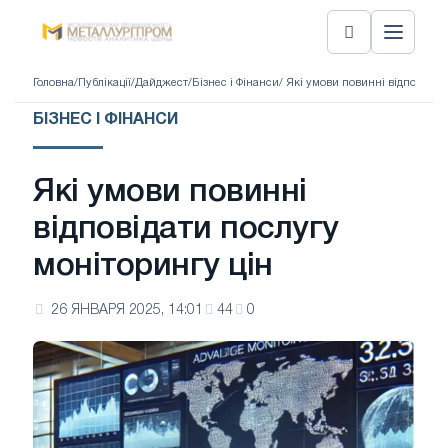
Головна
/
Публікації
/
Дайджест
/
Бізнес і Фінанси
/ Які умови повинні відповідат
БІЗНЕС І ФІНАНСИ
Які умови повинні
відповідати послугу
моніторингу цін
26 ЯНВАРЯ 2025, 14:01
44
0